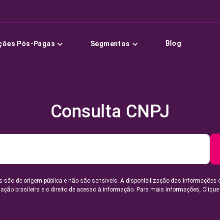
Blog
ções Pós-Pagas
Segmentos
Consulta CNPJ
 são de origem pública e não são sensíveis. A disponibilização das informações 
lação brasileira e o direito de acesso à informação. Para mais informações,
Clique