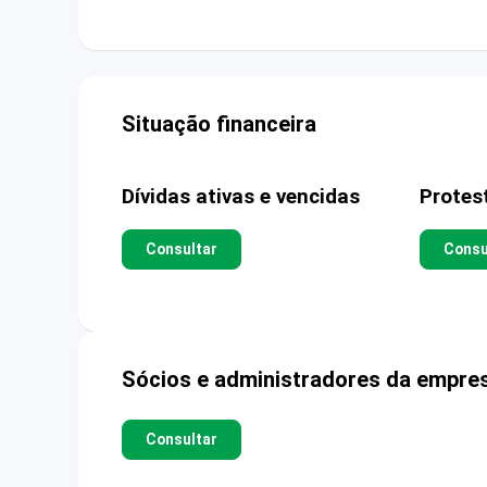
Situação financeira
Dívidas ativas e vencidas
Protes
Consultar
Consu
Sócios e administradores da empre
Consultar