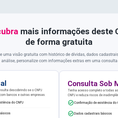
ubra
mais informações deste
de forma gratuita
e uma visão gratuita com histórico de dívidas, dados cadastrai
 análise, personalize com informações extras em uma consulta
ial
Consulta Sob 
sulta descobrindo se o CNPJ
Tenha acesso completo a todas a
 com bancos e outras empresas.
CNPJ e reduza riscos de inadimplê
istência do CNPJ
Confirmação de existência do
básicos
Dados cadastrais básicos