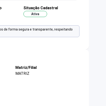
o
Situação Cadastral
Ativa
os de forma segura e transparente, respeitando
Matriz/Filial
MATRIZ