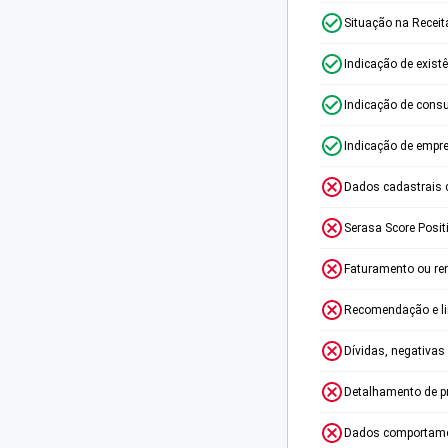
Situação na Receit
Indicação de exist
Indicação de consu
Indicação de empr
Dados cadastrais 
Serasa Score Posit
Faturamento ou re
Recomendação e lim
Dívidas, negativas
Detalhamento de p
Dados comportame