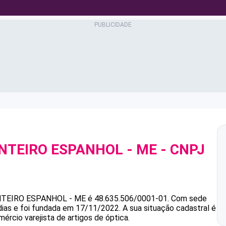
NTEIRO ESPANHOL - ME
- CNPJ
NTEIRO ESPANHOL - ME
é
48.635.506/0001-01
.
Com sede
dias e foi fundada em 17/11/2022.
A sua situação cadastral é
ércio varejista de artigos de óptica.