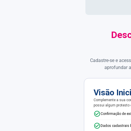
Desc
Cadastre-se e acess
aprofundar a
Visão Inic
Complemente a sua con
possui algum protesto
Confirmação de ex
Dados cadastrais 