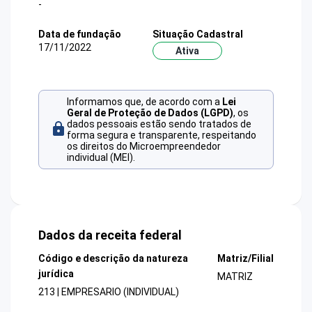
-
Data de fundação
Situação Cadastral
17/11/2022
Ativa
Informamos que, de acordo com a
Lei
Geral de Proteção de Dados (LGPD)
, os
dados pessoais estão sendo tratados de
forma segura e transparente, respeitando
os direitos do Microempreendedor
individual (MEI).
Dados da receita federal
Código e descrição da natureza
Matriz/Filial
jurídica
MATRIZ
213 | EMPRESARIO (INDIVIDUAL)