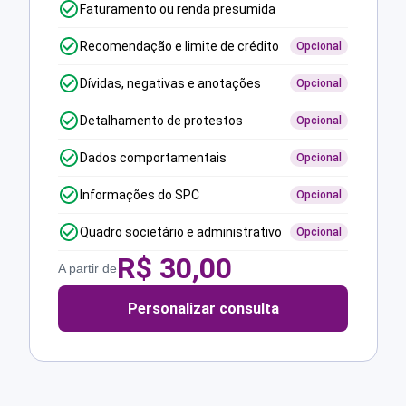
Faturamento ou renda presumida
Recomendação e limite de crédito
Opcional
Dívidas, negativas e anotações
Opcional
Detalhamento de protestos
Opcional
Dados comportamentais
Opcional
Informações do SPC
Opcional
Quadro societário e administrativo
Opcional
R$
30,00
A partir de
Personalizar consulta