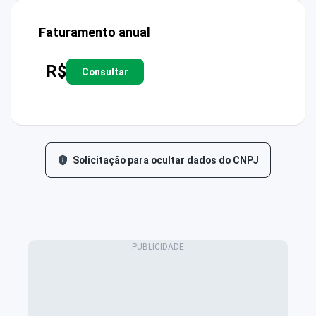
Faturamento anual
R$
Consultar
Solicitação para ocultar dados do CNPJ