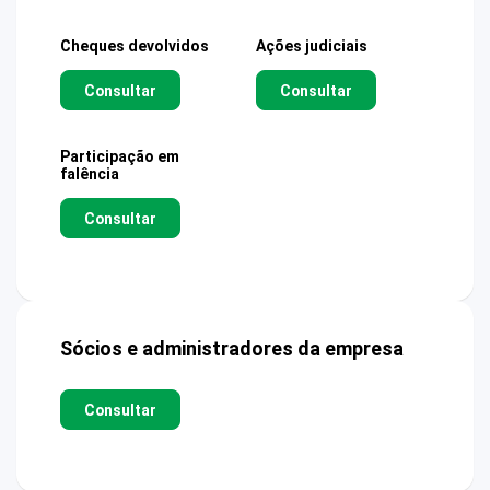
Cheques devolvidos
Ações judiciais
Consultar
Consultar
Participação em
falência
Consultar
Sócios e administradores da empresa
Consultar