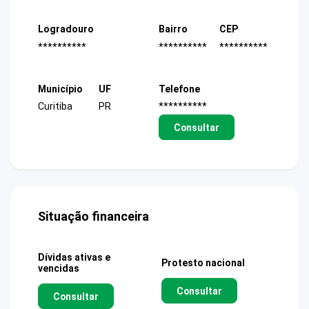
Logradouro
Bairro
CEP
**********
**********
**********
Município
UF
Telefone
Curitiba
PR
**********
Consultar
Situação financeira
Dívidas ativas e
Protesto nacional
vencidas
Consultar
Consultar