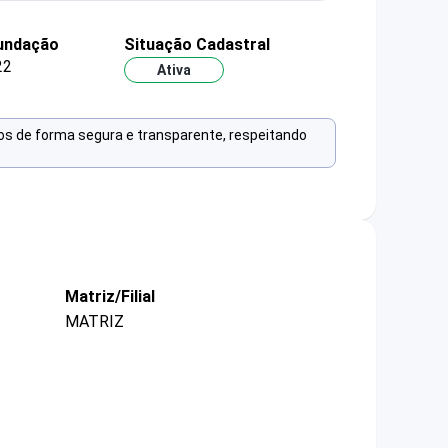
fundação
Situação Cadastral
22
Ativa
os de forma segura e transparente, respeitando
Matriz/Filial
MATRIZ