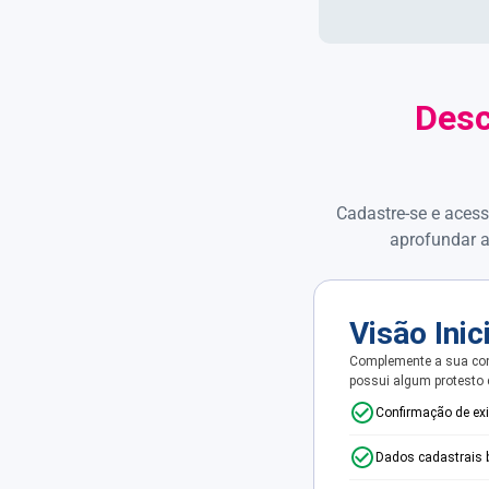
Desc
Cadastre-se e acess
aprofundar a
Visão Inic
Complemente a sua con
possui algum protesto
Confirmação de ex
Dados cadastrais 