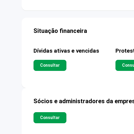
Situação financeira
Dívidas ativas e vencidas
Protes
Consultar
Consu
Sócios e administradores da empre
Consultar