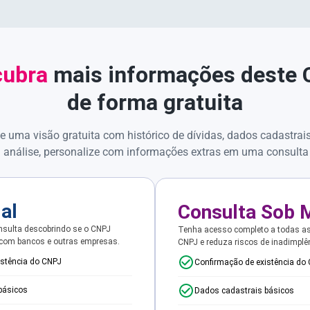
ubra
mais informações deste
de forma gratuita
e uma visão gratuita com histórico de dívidas, dados cadastrai
 análise, personalize com informações extras em uma consulta
ial
Consulta Sob 
sulta descobrindo se o CNPJ
Tenha acesso completo a todas a
 com bancos e outras empresas.
CNPJ e reduza riscos de inadimplê
istência do CNPJ
Confirmação de existência do
básicos
Dados cadastrais básicos