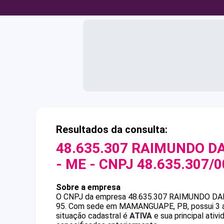
Resultados da consulta:
48.635.307 RAIMUNDO D
- ME
- CNPJ
48.635.307/
Sobre a empresa
O CNPJ da empresa
48.635.307 RAIMUNDO D
95
.
Com sede em MAMANGUAPE, PB, possui 3 ano
situação cadastral é
ATIVA
e sua principal ativ