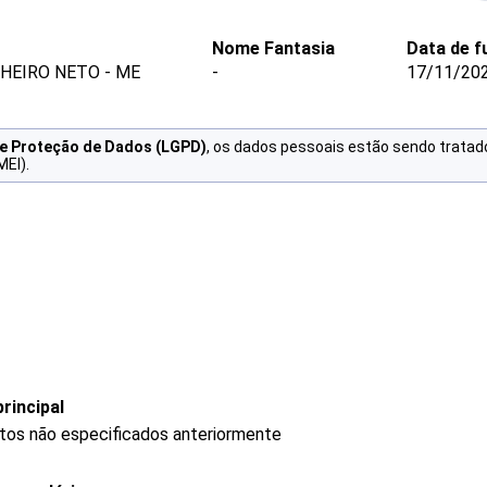
Nome Fantasia
Data de 
HEIRO NETO - ME
-
17/11/20
de Proteção de Dados (LGPD)
, os dados pessoais estão sendo tratad
MEI).
rincipal
utos não especificados anteriormente