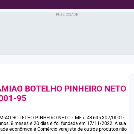
AMIAO BOTELHO PINHEIRO NETO
0001-95
AMIAO BOTELHO PINHEIRO NETO - ME
é
48.635.307/0001-
s, 8 meses e 20 dias e foi fundada em 17/11/2022.
A sua
idade econômica é Comércio varejista de outros produtos não