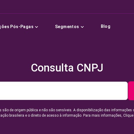
Blog
ções Pós-Pagas
Segmentos
Consulta CNPJ
 são de origem pública e não são sensíveis. A disponibilização das informações 
lação brasileira e o direito de acesso à informação. Para mais informações,
Clique