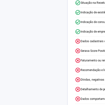
Situação na Receit
Indicação de exist
Indicação de consu
Indicação de empr
Dados cadastrais 
Serasa Score Posit
Faturamento ou re
Recomendação e lim
Dívidas, negativas
Detalhamento de p
Dados comportame