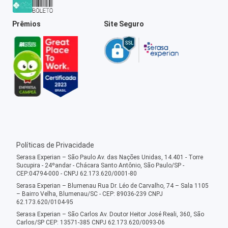
Prêmios
Site Seguro
Políticas de Privacidade
Serasa Experian – São Paulo Av. das Nações Unidas, 14.401 - Torre
Sucupira - 24ºandar - Chácara Santo Antônio, São Paulo/SP -
CEP:04794-000 - CNPJ 62.173.620/0001-80
Serasa Experian – Blumenau Rua Dr. Léo de Carvalho, 74 – Sala 1105
– Bairro Velha, Blumenau/SC - CEP: 89036-239 CNPJ
62.173.620/0104-95
Serasa Experian – São Carlos Av. Doutor Heitor José Reali, 360, São
Carlos/SP CEP: 13571-385 CNPJ 62.173.620/0093-06