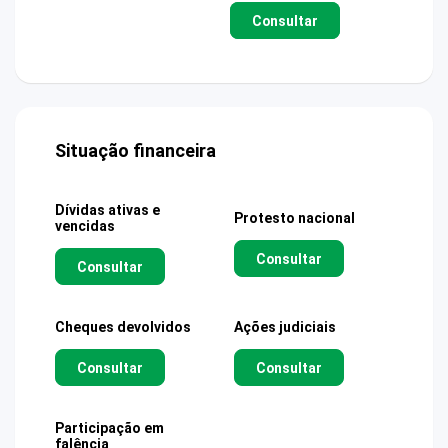
Consultar
Situação financeira
Dívidas ativas e
Protesto nacional
vencidas
Consultar
Consultar
Cheques devolvidos
Ações judiciais
Consultar
Consultar
Participação em
falência