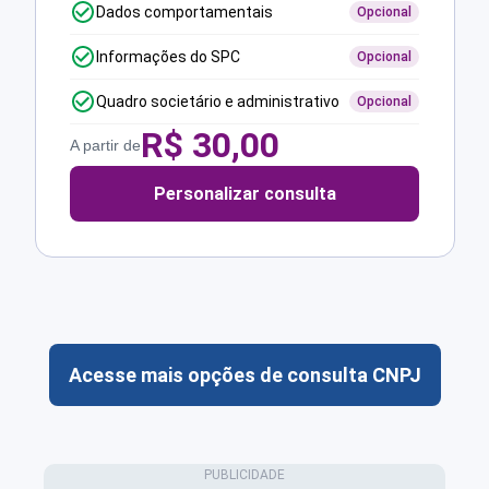
Dados comportamentais
Opcional
Informações do SPC
Opcional
Quadro societário e administrativo
Opcional
R$
30,00
A partir de
Personalizar consulta
Acesse mais opções de consulta CNPJ