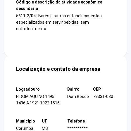
Código e descrição da atividade econômica
secundária
5611-2/04 | Bares e outros estabelecimentos
especializados em servir bebidas, sem
entretenimento
Localização e contato da empresa
Logradouro
Bairro
CEP
R DOM AQUINO 1495
Dom Bosco
79331-080
1496 A 1921 1922 1516
Município
UF
Telefone
Corumba
MS
**********