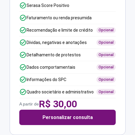
Serasa Score Positivo
Faturamento ou renda presumida
Recomendação e limite de crédito
Opcional
Dívidas, negativas e anotações
Opcional
Detalhamento de protestos
Opcional
Dados comportamentais
Opcional
Informações do SPC
Opcional
Quadro societário e administrativo
Opcional
R$
30,00
A partir de
Personalizar consulta