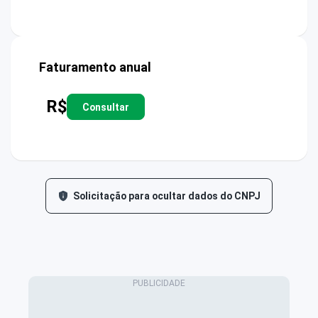
Faturamento anual
R$
Consultar
Solicitação para ocultar dados do CNPJ