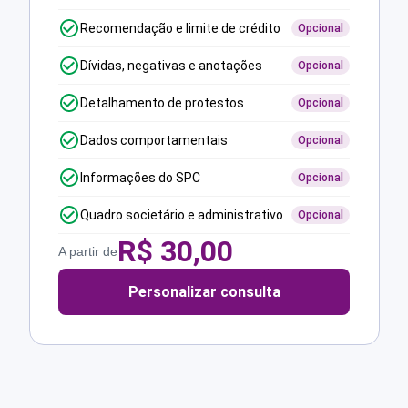
Recomendação e limite de crédito
Opcional
Dívidas, negativas e anotações
Opcional
Detalhamento de protestos
Opcional
Dados comportamentais
Opcional
Informações do SPC
Opcional
Quadro societário e administrativo
Opcional
R$
30,00
A partir de
Personalizar consulta