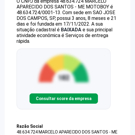
O CNPJ da empresa
48.634.724 MARCELO
APARECIDO DOS SANTOS - ME
MOTOBOY
é
48.634.724/0001-13
.
Com sede em SAO JOSE
DOS CAMPOS, SP, possui 3 anos, 8 meses e 21
dias e foi fundada em 17/11/2022.
A sua
situação cadastral é
BAIXADA
e sua principal
atividade econômica é Serviços de entrega
rápida.
Consultar score da empresa
Razão Social
48.634.724 MARCELO APARECIDO DOS SANTOS - ME