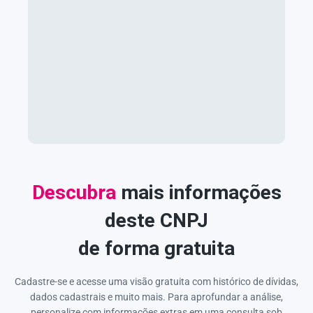
Descubra
mais informações
deste CNPJ
de forma gratuita
Cadastre-se e acesse uma visão gratuita com histórico de dívidas,
dados cadastrais e muito mais. Para aprofundar a análise,
personalize com informações extras em uma consulta sob