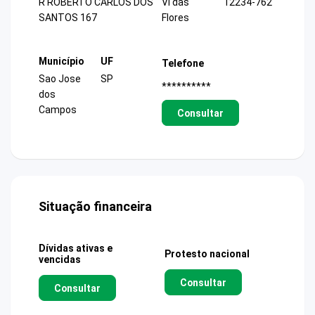
R ROBERTO CARLOS DOS
Vl das
12234-762
SANTOS 167
Flores
Município
UF
Telefone
Sao Jose
SP
**********
dos
Campos
Consultar
Situação financeira
Dívidas ativas e
Protesto nacional
vencidas
Consultar
Consultar