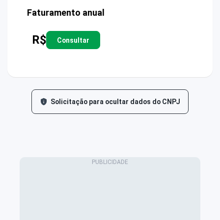
Faturamento anual
R$
Consultar
Solicitação para ocultar dados do CNPJ