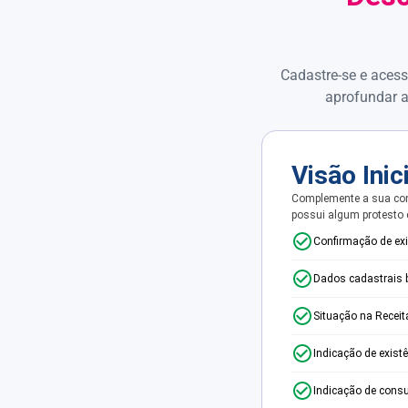
Cadastre-se e acess
aprofundar a
Visão Inic
Complemente a sua con
possui algum protesto
Confirmação de ex
Dados cadastrais 
Situação na Receit
Indicação de exist
Indicação de consu