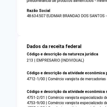
predominância de produtos alimentícios - minim
Razão Social
48.634.507 EUDMAR BRANDAO DOS SANTOS 
Dados da receita federal
Código e descrição da natureza jurídica
213 | EMPRESARIO (INDIVIDUAL)
Código e descrição da atividade econômica p
4712-1/00 | Comércio varejista de mercadorias
Código e descrição da atividade econômica 
4751-2/01 | Comércio varejista especializado 
4753-9/00 | Comércio varejista especializado 