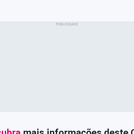
ubra
mais informações deste