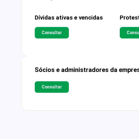
Dívidas ativas e vencidas
Protes
Consultar
Consu
Sócios e administradores da empre
Consultar