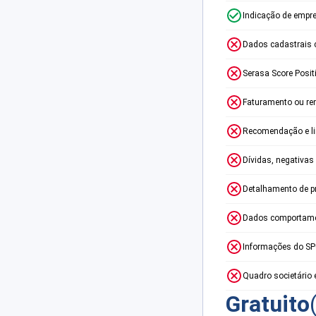
Indicação de empr
Dados cadastrais 
Serasa Score Posit
Faturamento ou re
Recomendação e lim
Dívidas, negativas
Detalhamento de p
Dados comportame
Informações do S
Quadro societário 
Gratuito