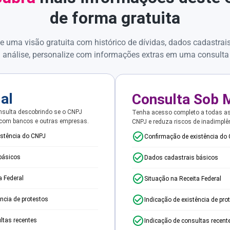
de forma gratuita
e uma visão gratuita com histórico de dívidas, dados cadastrai
 análise, personalize com informações extras em uma consulta
ial
Consulta Sob 
sulta descobrindo se o CNPJ
Tenha acesso completo a todas a
 com bancos e outras empresas.
CNPJ e reduza riscos de inadimplê
istência do CNPJ
Confirmação de existência do
básicos
Dados cadastrais básicos
a Federal
Situação na Receita Federal
ência de protestos
Indicação de existência de pro
ltas recentes
Indicação de consultas recent