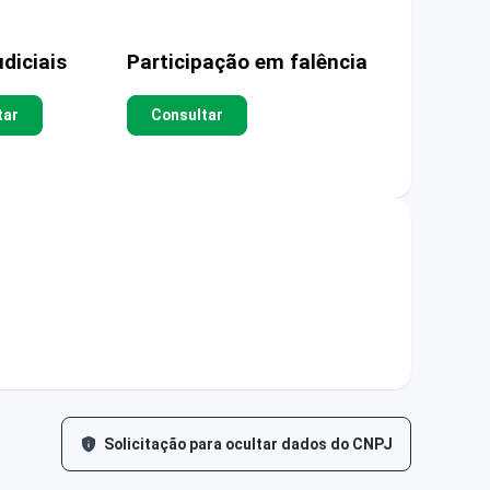
diciais
Participação em falência
tar
Consultar
Solicitação para ocultar dados do CNPJ