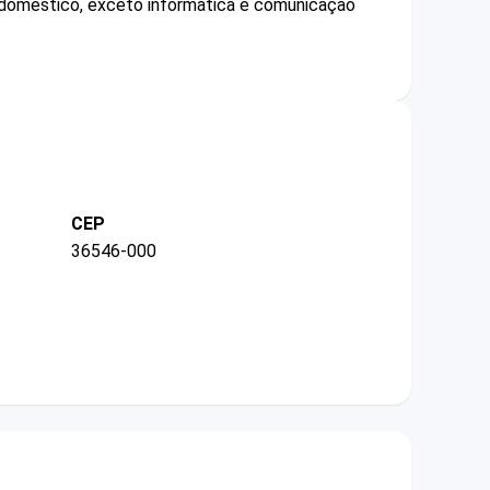
o doméstico, exceto informática e comunicação
CEP
36546-000