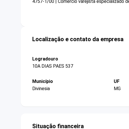
4757-1/00 | Comércio varejista especializado d
Localização e contato da empresa
Logradouro
10A DIAS PAES 537
Município
UF
Divinesia
MG
Situação financeira