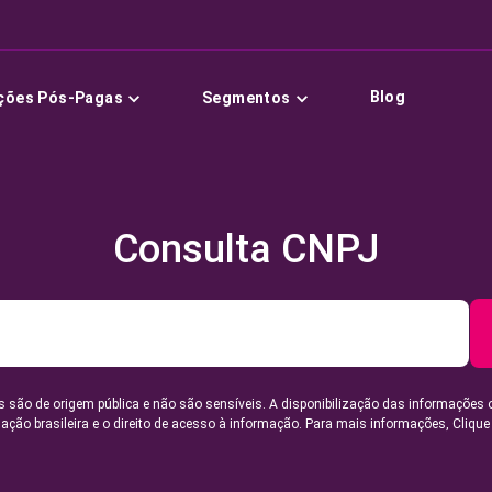
Blog
ções Pós-Pagas
Segmentos
Consulta CNPJ
 são de origem pública e não são sensíveis. A disponibilização das informações 
lação brasileira e o direito de acesso à informação. Para mais informações,
Clique