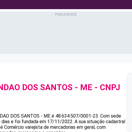
NDAO DOS SANTOS - ME
- CNPJ
NDAO DOS SANTOS - ME
é
48.634.507/0001-23
.
Com sede
 dias e foi fundada em 17/11/2022.
A sua situação cadastral
 é Comércio varejista de mercadorias em geral, com