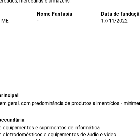
ercados, mercearias e armazéns.
Nome Fantasia
Data de fundaçã
- ME
-
17/11/2022
rincipal
 em geral, com predominância de produtos alimentícios - minim
secundária
de equipamentos e suprimentos de informática
de eletrodomésticos e equipamentos de áudio e vídeo