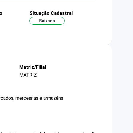
o
Situação Cadastral
Baixada
Matriz/Filial
MATRIZ
ercados, mercearias e armazéns