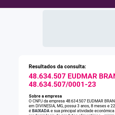
Resultados da consulta:
48.634.507 EUDMAR BRA
48.634.507/0001-23
Sobre a empresa
O CNPJ da empresa
48.634.507 EUDMAR BRA
em DIVINESIA, MG, possui 3 anos, 8 meses e 22
é
BAIXADA
e sua principal atividade econômica