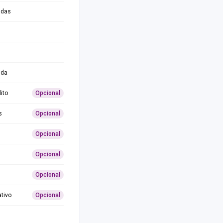
adas
ida
ito
Opcional
s
Opcional
Opcional
Opcional
Opcional
ativo
Opcional
0