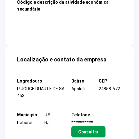
Código e descrição da atividade econômica
secundária
-
Localização e contato da empresa
Logradouro
Bairro
CEP
R JORGE DUARTE DE SA
Apolo Ii
24858-572
453
Município
UF
Telefone
Itaborai
RJ
**********
Consultar