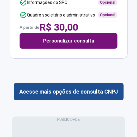
Informações do SPC
Opcional
Quadro societário e administrativo
Opcional
R$
30,00
A partir de
Personalizar consulta
Acesse mais opções de consulta CNPJ