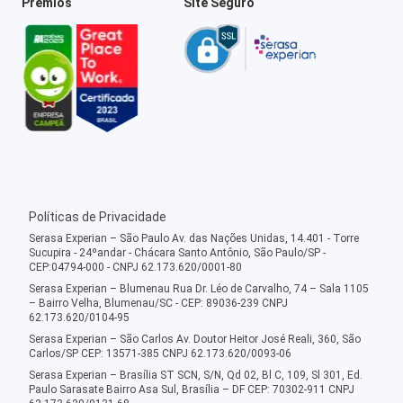
Prêmios
Site Seguro
Políticas de Privacidade
Serasa Experian – São Paulo Av. das Nações Unidas, 14.401 - Torre
Sucupira - 24ºandar - Chácara Santo Antônio, São Paulo/SP -
CEP:04794-000 - CNPJ 62.173.620/0001-80
Serasa Experian – Blumenau Rua Dr. Léo de Carvalho, 74 – Sala 1105
– Bairro Velha, Blumenau/SC - CEP: 89036-239 CNPJ
62.173.620/0104-95
Serasa Experian – São Carlos Av. Doutor Heitor José Reali, 360, São
Carlos/SP CEP: 13571-385 CNPJ 62.173.620/0093-06
Serasa Experian – Brasília ST SCN, S/N, Qd 02, Bl C, 109, Sl 301, Ed.
Paulo Sarasate Bairro Asa Sul, Brasília – DF CEP: 70302-911 CNPJ