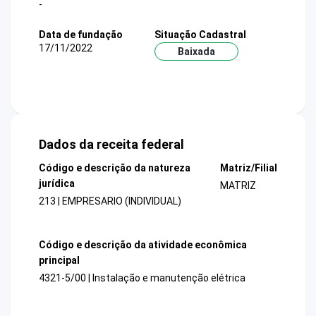
-
Data de fundação
Situação Cadastral
17/11/2022
Baixada
Dados da receita federal
Código e descrição da natureza
Matriz/Filial
jurídica
MATRIZ
213 | EMPRESARIO (INDIVIDUAL)
Código e descrição da atividade econômica
principal
4321-5/00 | Instalação e manutenção elétrica