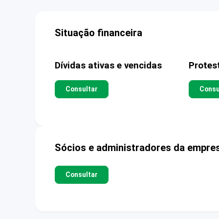
Situação financeira
Dívidas ativas e vencidas
Protes
Consultar
Consu
Sócios e administradores da empre
Consultar