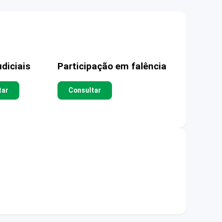
diciais
Participação em falência
tar
Consultar