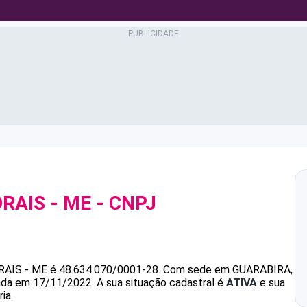
ORAIS - ME
- CNPJ
RAIS - ME
é
48.634.070/0001-28
.
Com sede em GUARABIRA,
dada em 17/11/2022.
A sua situação cadastral é
ATIVA
e sua
ia.