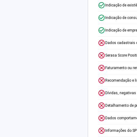
Indicação de exist
Indicação de consu
Indicação de empr
Dados cadastrais 
Serasa Score Posit
Faturamento ou re
Recomendação e lim
Dívidas, negativas
Detalhamento de p
Dados comportame
Informações do S