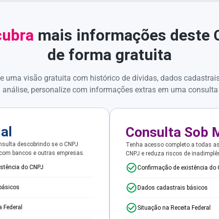
ubra
mais informações deste
de forma gratuita
e uma visão gratuita com histórico de dívidas, dados cadastrai
 análise, personalize com informações extras em uma consulta
ial
Consulta Sob 
sulta descobrindo se o CNPJ
Tenha acesso completo a todas a
 com bancos e outras empresas.
CNPJ e reduza riscos de inadimplê
istência do CNPJ
Confirmação de existência do
básicos
Dados cadastrais básicos
a Federal
Situação na Receita Federal