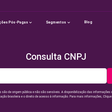
Blog
ções Pós-Pagas
Segmentos
Consulta CNPJ
 são de origem pública e não são sensíveis. A disponibilização das informações 
lação brasileira e o direito de acesso à informação. Para mais informações,
Clique