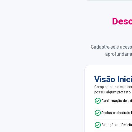
Desc
Cadastre-se e acess
aprofundar a
Visão Inic
Complemente a sua con
possui algum protesto
Confirmação de ex
Dados cadastrais 
Situação na Receit