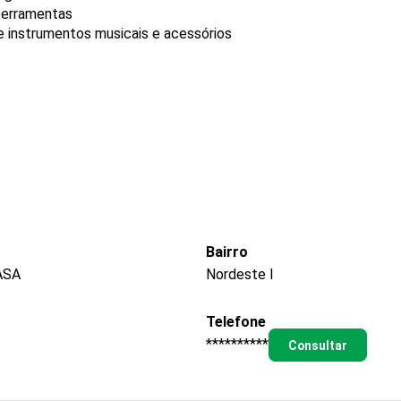
 ferramentas
e instrumentos musicais e acessórios
Bairro
ASA
Nordeste I
Telefone
**********
Consultar