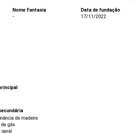
Nome Fantasia
Data de fundação
-
17/11/2022
rincipal
secundária
nância de madeira
e de gás
 geral