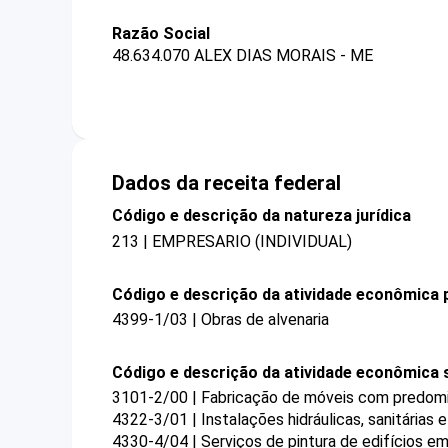
Razão Social
48.634.070 ALEX DIAS MORAIS - ME
Dados da receita federal
Código e descrição da natureza jurídica
213 | EMPRESARIO (INDIVIDUAL)
Código e descrição da atividade econômica p
4399-1/03 | Obras de alvenaria
Código e descrição da atividade econômica 
3101-2/00 | Fabricação de móveis com predomi
4322-3/01 | Instalações hidráulicas, sanitárias 
4330-4/04 | Serviços de pintura de edifícios em