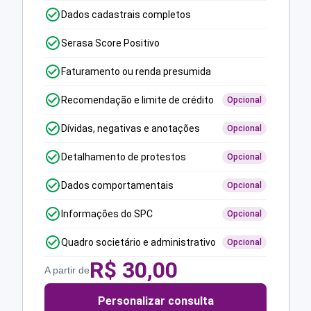
Dados cadastrais completos
Serasa Score Positivo
Faturamento ou renda presumida
Recomendação e limite de crédito
Opcional
Dívidas, negativas e anotações
Opcional
Detalhamento de protestos
Opcional
Dados comportamentais
Opcional
Informações do SPC
Opcional
Quadro societário e administrativo
Opcional
R$
30,00
A partir de
Personalizar consulta