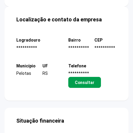
Localização e contato da empresa
Logradouro
Bairro
CEP
**********
**********
**********
Município
UF
Telefone
Pelotas
RS
**********
Consultar
Situação financeira