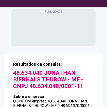
Resultados da consulta:
48.634.040 JONATHAN
BIERHALS THUROW - ME
-
CNPJ
48.634.040/0001-11
Sobre a empresa
O CNPJ da empresa
48.634.040 JONATHAN
BIERHALS THUROW - ME
é
48.634.040/0001-