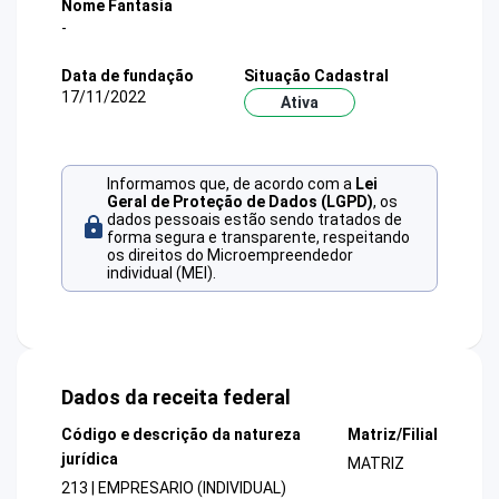
Nome Fantasia
-
Data de fundação
Situação Cadastral
17/11/2022
Ativa
Informamos que, de acordo com a
Lei
Geral de Proteção de Dados (LGPD)
, os
dados pessoais estão sendo tratados de
forma segura e transparente, respeitando
os direitos do Microempreendedor
individual (MEI).
Dados da receita federal
Código e descrição da natureza
Matriz/Filial
jurídica
MATRIZ
213 | EMPRESARIO (INDIVIDUAL)