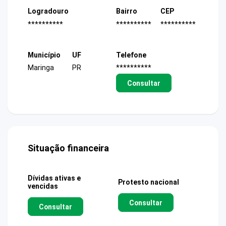
Logradouro
Bairro
CEP
**********
**********
**********
Município
UF
Telefone
Maringa
PR
**********
Consultar
Situação financeira
Dívidas ativas e
Protesto nacional
vencidas
Consultar
Consultar