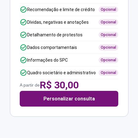
Recomendação e limite de crédito
Opcional
Dívidas, negativas e anotações
Opcional
Detalhamento de protestos
Opcional
Dados comportamentais
Opcional
Informações do SPC
Opcional
Quadro societário e administrativo
Opcional
R$
30,00
A partir de
Personalizar consulta