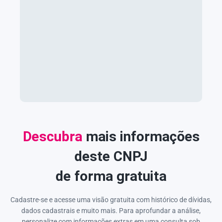
Descubra
mais informações
deste CNPJ
de forma gratuita
Cadastre-se e acesse uma visão gratuita com histórico de dívidas,
dados cadastrais e muito mais. Para aprofundar a análise,
personalize com informações extras em uma consulta sob