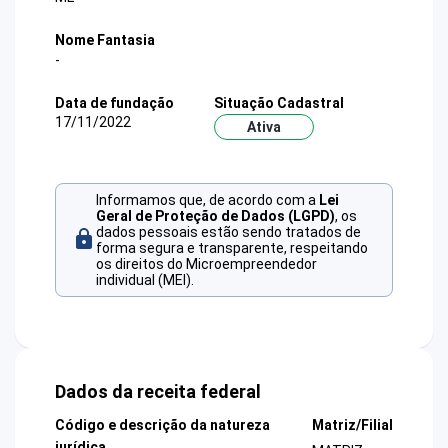
Nome Fantasia
-
Data de fundação
Situação Cadastral
17/11/2022
Ativa
Informamos que, de acordo com a
Lei
Geral de Proteção de Dados (LGPD)
, os
dados pessoais estão sendo tratados de
forma segura e transparente, respeitando
os direitos do Microempreendedor
individual (MEI).
Dados da receita federal
Código e descrição da natureza
Matriz/Filial
jurídica