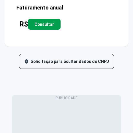
Faturamento anual
R$
Consultar
Solicitação para ocultar dados do CNPJ