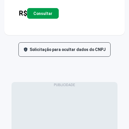
R$
Consultar
Solicitação para ocultar dados do CNPJ