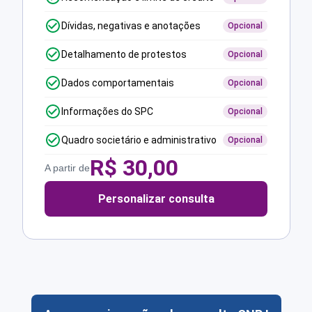
Dívidas, negativas e anotações
Opcional
Detalhamento de protestos
Opcional
Dados comportamentais
Opcional
Informações do SPC
Opcional
Quadro societário e administrativo
Opcional
R$
30,00
A partir de
Personalizar consulta