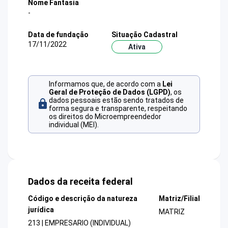
Nome Fantasia
-
Data de fundação
Situação Cadastral
17/11/2022
Ativa
Informamos que, de acordo com a
Lei
Geral de Proteção de Dados (LGPD)
, os
dados pessoais estão sendo tratados de
forma segura e transparente, respeitando
os direitos do Microempreendedor
individual (MEI).
Dados da receita federal
Código e descrição da natureza
Matriz/Filial
jurídica
MATRIZ
213 | EMPRESARIO (INDIVIDUAL)