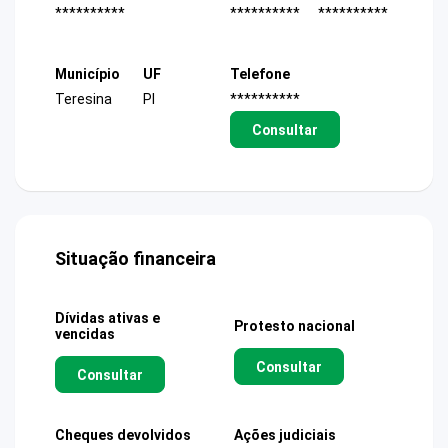
**********
**********
**********
Município
UF
Telefone
Teresina
PI
**********
Consultar
Situação financeira
Dívidas ativas e
Protesto nacional
vencidas
Consultar
Consultar
Cheques devolvidos
Ações judiciais