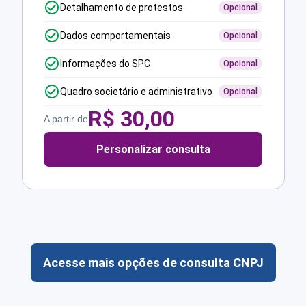
Detalhamento de protestos
Opcional
Dados comportamentais
Opcional
Informações do SPC
Opcional
Quadro societário e administrativo
Opcional
R$
30,00
A partir de
Personalizar consulta
Acesse mais opções de consulta CNPJ