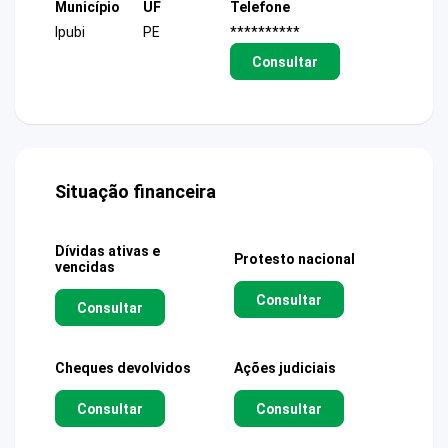
Município
UF
Telefone
Ipubi
PE
**********
Consultar
Situação financeira
Dívidas ativas e
Protesto nacional
vencidas
Consultar
Consultar
Cheques devolvidos
Ações judiciais
Consultar
Consultar