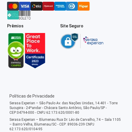
Prêmios
Site Seguro
Políticas de Privacidade
Serasa Experian – São Paulo Av. das Nações Unidas, 14.401 - Torre
Sucupira - 24ºandar - Chácara Santo Antônio, São Paulo/SP -
CEP:04794-000 - CNPJ 62.173.620/0001-80
Serasa Experian – Blumenau Rua Dr. Léo de Carvalho, 74 – Sala 1105
– Bairro Velha, Blumenau/SC - CEP: 89036-239 CNPJ
62.173.620/0104-95