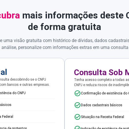
ubra
mais informações deste
de forma gratuita
e uma visão gratuita com histórico de dívidas, dados cadastrai
 análise, personalize com informações extras em uma consulta
ial
Consulta Sob 
sulta descobrindo se o CNPJ
Tenha acesso completo a todas a
 com bancos e outras empresas.
CNPJ e reduza riscos de inadimplê
istência do CNPJ
Confirmação de existência do
básicos
Dados cadastrais básicos
a Federal
Situação na Receita Federal
ência de protestos
Indicação de existência de pro