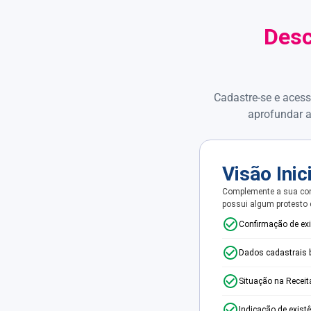
Desc
Cadastre-se e acess
aprofundar a
Visão Inic
Complemente a sua con
possui algum protesto
Confirmação de ex
Dados cadastrais 
Situação na Receit
Indicação de exist