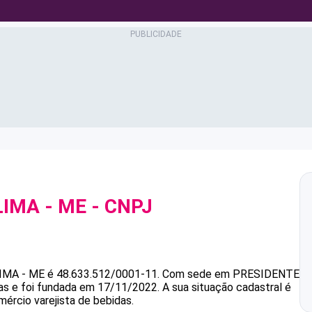
LIMA - ME
- CNPJ
IMA - ME
é
48.633.512/0001-11
.
Com sede em PRESIDENTE
as e foi fundada em 17/11/2022.
A sua situação cadastral é
mércio varejista de bebidas.