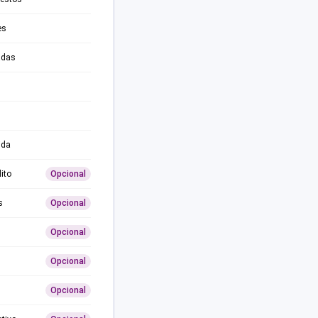
es
adas
ida
ito
Opcional
s
Opcional
Opcional
Opcional
Opcional