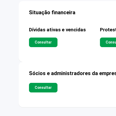
Situação financeira
Dívidas ativas e vencidas
Protes
Consultar
Consu
Sócios e administradores da empre
Consultar