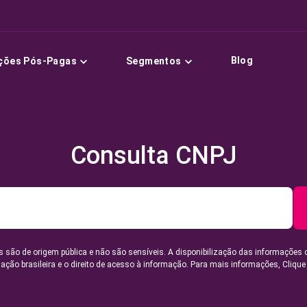
Blog
ções Pós-Pagas
Segmentos
Consulta CNPJ
 são de origem pública e não são sensíveis. A disponibilização das informações 
lação brasileira e o direito de acesso à informação. Para mais informações,
Clique