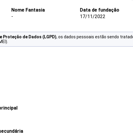
Nome Fantasia
Data de fundação
-
17/11/2022
de Proteção de Dados (LGPD)
, os dados pessoais estão sendo tratad
MEI).
rincipal
secundária