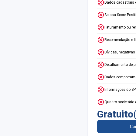
Dados cadastrais 
Serasa Score Posit
Faturamento ou re
Recomendação e lim
Dívidas, negativas
Detalhamento de p
Dados comportame
Informações do S
Quadro societário 
Gratuito
Con