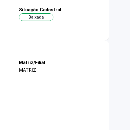
Situação Cadastral
Baixada
Matriz/Filial
MATRIZ