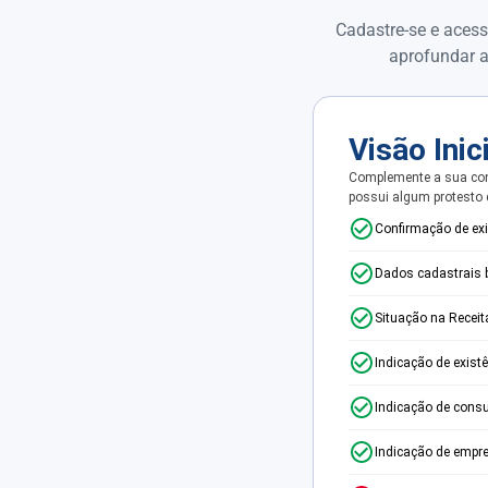
Cadastre-se e acess
aprofundar a
Visão Inic
Complemente a sua con
possui algum protesto
Confirmação de ex
Dados cadastrais 
Situação na Receit
Indicação de exist
Indicação de consu
Indicação de empr