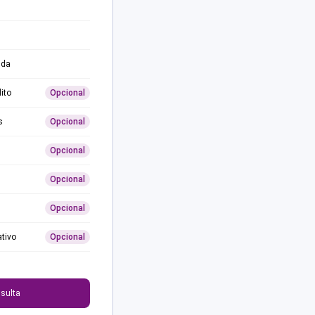
ida
ito
Opcional
s
Opcional
Opcional
Opcional
Opcional
ativo
Opcional
0
sulta