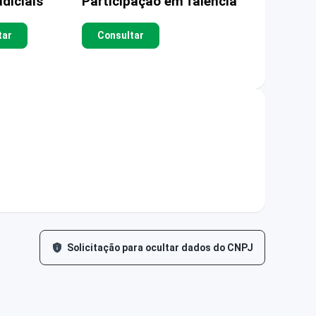
diciais
Participação em falência
tar
Consultar
Solicitação para ocultar dados do CNPJ