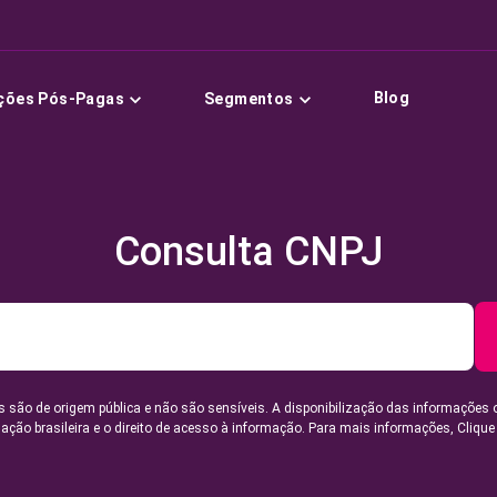
Blog
ções Pós-Pagas
Segmentos
Consulta CNPJ
 são de origem pública e não são sensíveis. A disponibilização das informações 
lação brasileira e o direito de acesso à informação. Para mais informações,
Clique