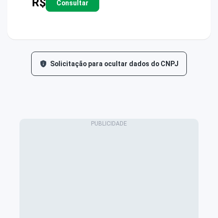
R$
Consultar
Solicitação para ocultar dados do CNPJ