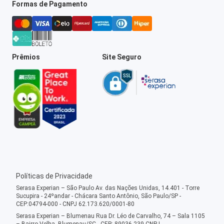
Formas de Pagamento
Prêmios
Site Seguro
Políticas de Privacidade
Serasa Experian – São Paulo Av. das Nações Unidas, 14.401 - Torre
Sucupira - 24ºandar - Chácara Santo Antônio, São Paulo/SP -
CEP:04794-000 - CNPJ 62.173.620/0001-80
Serasa Experian – Blumenau Rua Dr. Léo de Carvalho, 74 – Sala 1105
– Bairro Velha, Blumenau/SC - CEP: 89036-239 CNPJ