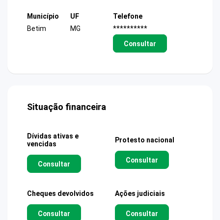
Município
UF
Telefone
Betim
MG
**********
Consultar
Situação financeira
Dívidas ativas e
Protesto nacional
vencidas
Consultar
Consultar
Cheques devolvidos
Ações judiciais
Consultar
Consultar