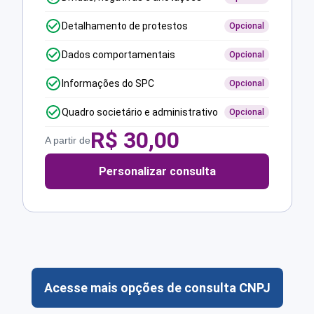
Detalhamento de protestos
Opcional
Dados comportamentais
Opcional
Informações do SPC
Opcional
Quadro societário e administrativo
Opcional
R$
30,00
A partir de
Personalizar consulta
Acesse mais opções de consulta CNPJ