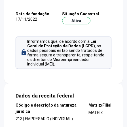
-
Data de fundação
Situação Cadastral
17/11/2022
Ativa
Informamos que, de acordo com a
Lei
Geral de Proteção de Dados (LGPD)
, os
dados pessoais estão sendo tratados de
forma segura e transparente, respeitando
os direitos do Microempreendedor
individual (MEI).
Dados da receita federal
Código e descrição da natureza
Matriz/Filial
jurídica
MATRIZ
213 | EMPRESARIO (INDIVIDUAL)