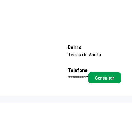
Bairro
Terras de Arieta
Telefone
**********
Consultar