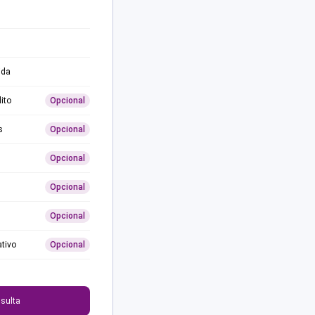
ida
ito
Opcional
s
Opcional
Opcional
Opcional
Opcional
ativo
Opcional
0
sulta