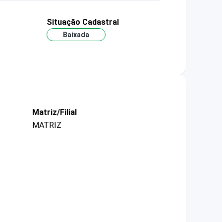
Situação Cadastral
Baixada
Matriz/Filial
MATRIZ