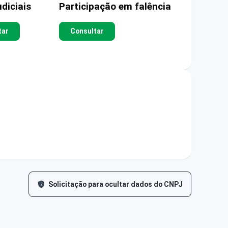
diciais
Participação em falência
tar
Consultar
Solicitação para ocultar dados do CNPJ