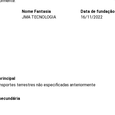
iormente.
Nome Fantasia
Data de fundação
JMA TECNOLOGIA
16/11/2022
rincipal
ransportes terrestres não especificadas anteriormente
secundária