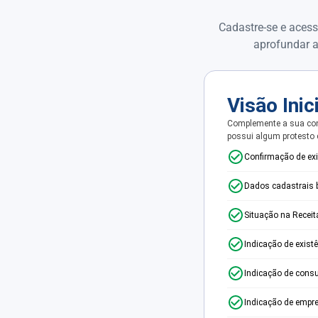
Cadastre-se e acess
aprofundar a
Visão Inic
Complemente a sua con
possui algum protesto
Confirmação de ex
Dados cadastrais 
Situação na Receit
Indicação de exist
Indicação de consu
Indicação de empr