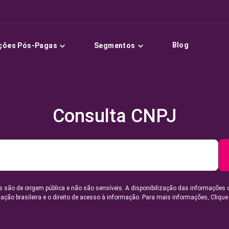
Blog
ções Pós-Pagas
Segmentos
Consulta CNPJ
 são de origem pública e não são sensíveis. A disponibilização das informações 
lação brasileira e o direito de acesso à informação. Para mais informações,
Clique