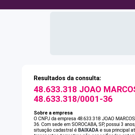
Resultados da consulta:
48.633.318 JOAO MARCO
48.633.318/0001-36
Sobre a empresa
O CNPJ da empresa
48.633.318 JOAO MARCOS
36
.
Com sede em SOROCABA, SP, possui 3 anos,
situação cadastral é
BAIXADA
e sua principal a