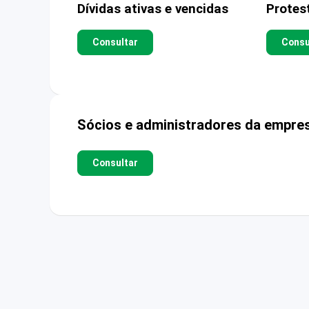
Dívidas ativas e vencidas
Protes
Consultar
Consu
Sócios e administradores da empre
Consultar