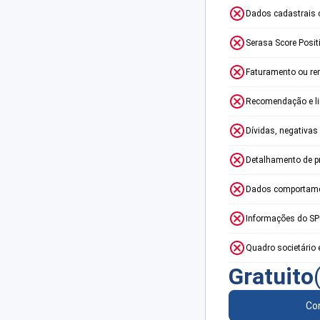
Dados cadastrais 
Serasa Score Posit
Faturamento ou re
Recomendação e lim
Dívidas, negativas
Detalhamento de p
Dados comportame
Informações do S
Quadro societário 
Gratuito
Con