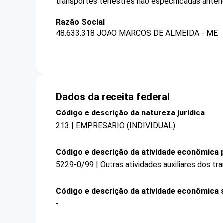
transportes terrestres não especificadas anter
Razão Social
48.633.318 JOAO MARCOS DE ALMEIDA - ME
Dados da receita federal
Código e descrição da natureza jurídica
213 | EMPRESARIO (INDIVIDUAL)
Código e descrição da atividade econômica p
5229-0/99 | Outras atividades auxiliares dos t
Código e descrição da atividade econômica 
-