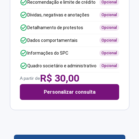
Recomendação e limite de crédito
Opcional
Dívidas, negativas e anotações
Opcional
Detalhamento de protestos
Opcional
Dados comportamentais
Opcional
Informações do SPC
Opcional
Quadro societário e administrativo
Opcional
R$
30,00
A partir de
Personalizar consulta