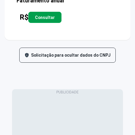
Faturamento anual
R$
Consultar
Solicitação para ocultar dados do CNPJ