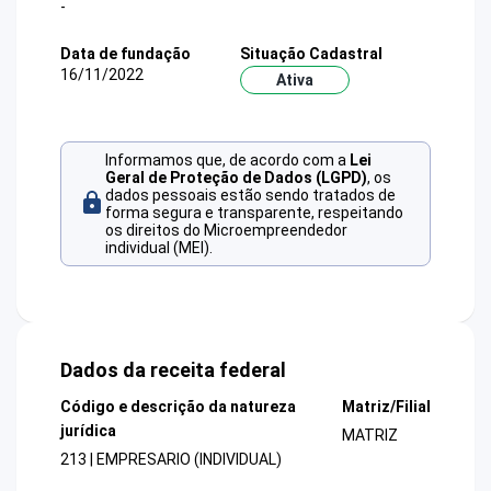
-
Data de fundação
Situação Cadastral
16/11/2022
Ativa
Informamos que, de acordo com a
Lei
Geral de Proteção de Dados (LGPD)
, os
dados pessoais estão sendo tratados de
forma segura e transparente, respeitando
os direitos do Microempreendedor
individual (MEI).
Dados da receita federal
Código e descrição da natureza
Matriz/Filial
jurídica
MATRIZ
213 | EMPRESARIO (INDIVIDUAL)