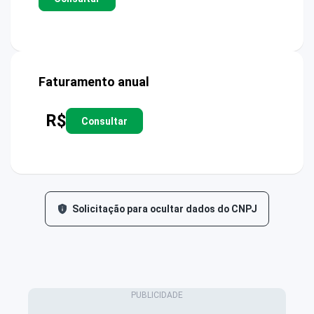
Faturamento anual
R$
Consultar
Solicitação para ocultar dados do CNPJ