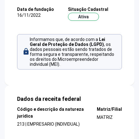
Data de fundação
Situação Cadastral
16/11/2022
Ativa
Informamos que, de acordo com a
Lei
Geral de Proteção de Dados (LGPD)
, os
dados pessoais estão sendo tratados de
forma segura e transparente, respeitando
os direitos do Microempreendedor
individual (MEI).
Dados da receita federal
Código e descrição da natureza
Matriz/Filial
jurídica
MATRIZ
213 | EMPRESARIO (INDIVIDUAL)