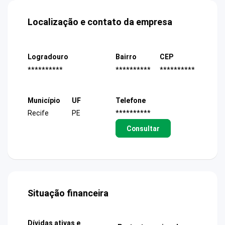
Localização e contato da empresa
Logradouro
Bairro
CEP
**********
**********
**********
Município
UF
Telefone
Recife
PE
**********
Consultar
Situação financeira
Dívidas ativas e