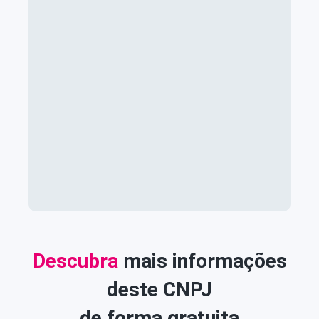
Descubra
mais informações
deste CNPJ
de forma gratuita