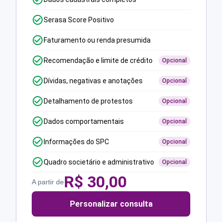
Serasa Score Positivo
Faturamento ou renda presumida
Recomendação e limite de crédito
Opcional
Dívidas, negativas e anotações
Opcional
Detalhamento de protestos
Opcional
Dados comportamentais
Opcional
Informações do SPC
Opcional
Quadro societário e administrativo
Opcional
R$
30,00
A partir de
Personalizar consulta