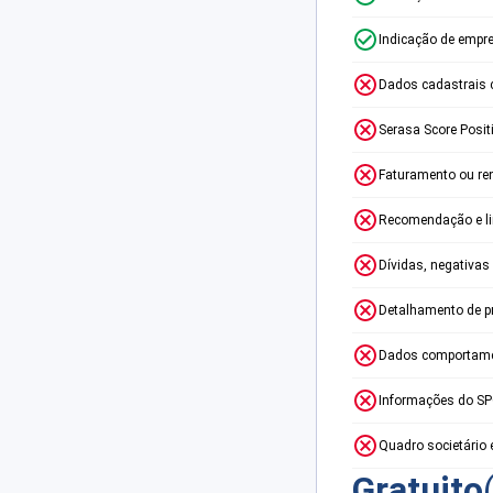
Indicação de empr
Dados cadastrais 
Serasa Score Posit
Faturamento ou re
Recomendação e lim
Dívidas, negativas
Detalhamento de p
Dados comportame
Informações do S
Quadro societário 
Gratuito