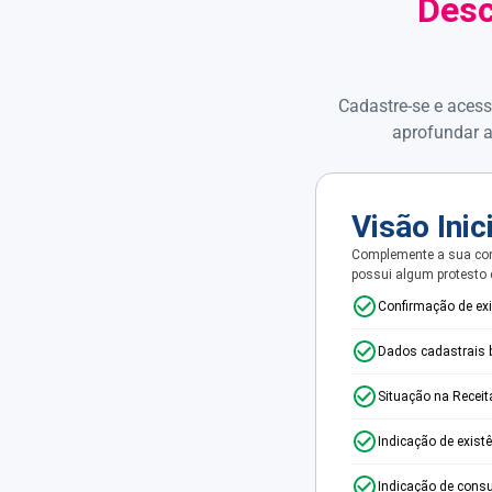
Desc
Cadastre-se e acess
aprofundar a
Visão Inic
Complemente a sua con
possui algum protesto
Confirmação de ex
Dados cadastrais 
Situação na Receit
Indicação de exist
Indicação de consu