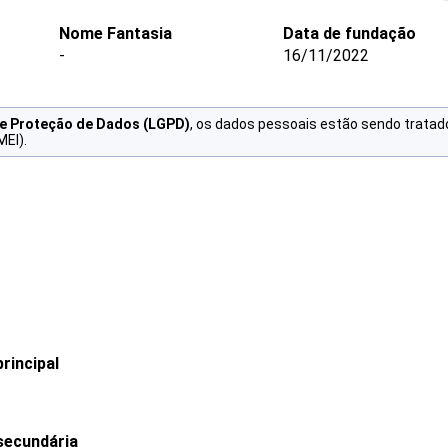
Nome Fantasia
Data de fundação
-
16/11/2022
de Proteção de Dados (LGPD)
, os dados pessoais estão sendo tratad
MEI).
rincipal
secundária