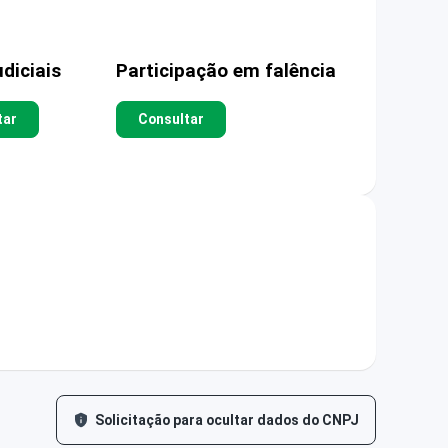
diciais
Participação em falência
tar
Consultar
Solicitação para ocultar dados do CNPJ