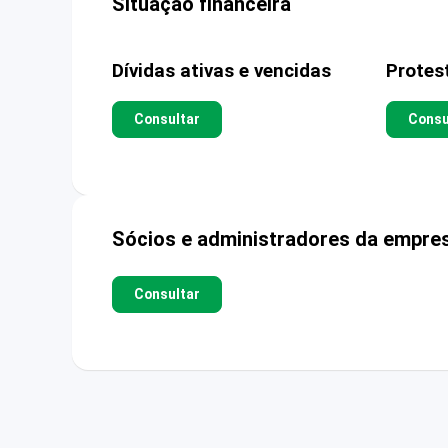
Situação financeira
Dívidas ativas e vencidas
Protes
Consultar
Consu
Sócios e administradores da empre
Consultar