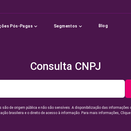
Blog
ções Pós-Pagas
Segmentos
Consulta CNPJ
 são de origem pública e não são sensíveis. A disponibilização das informações 
lação brasileira e o direito de acesso à informação. Para mais informações,
Clique