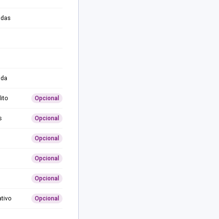
adas
ida
ito
Opcional
s
Opcional
Opcional
Opcional
Opcional
ativo
Opcional
0