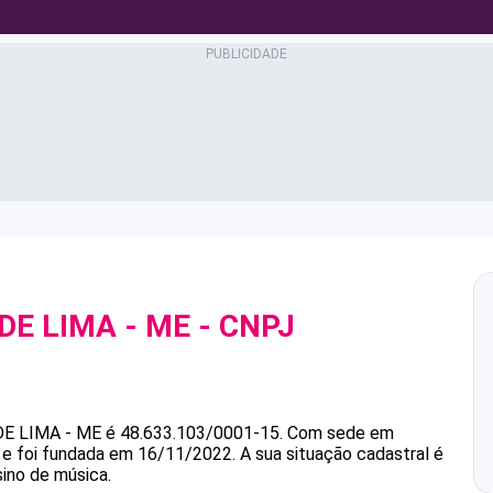
DE LIMA - ME
- CNPJ
DE LIMA - ME
é
48.633.103/0001-15
.
Com sede em
 e foi fundada em 16/11/2022.
A sua situação cadastral é
sino de música.