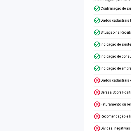
Confirmação de ex
Dados cadastrais 
Situação na Receit
Indicação de exist
Indicação de consu
Indicação de empr
Dados cadastrais 
Serasa Score Posit
Faturamento ou re
Recomendação e lim
Dívidas, negativas