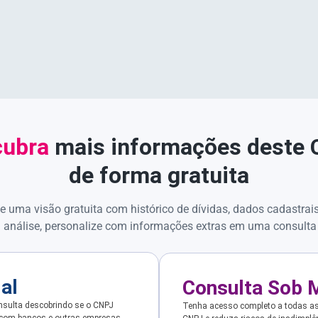
ubra
mais informações deste
de forma gratuita
e uma visão gratuita com histórico de dívidas, dados cadastrai
 análise, personalize com informações extras em uma consulta
ial
Consulta Sob 
sulta descobrindo se o CNPJ
Tenha acesso completo a todas a
 com bancos e outras empresas.