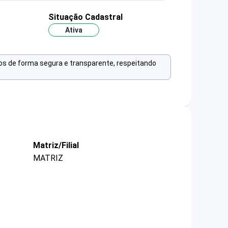
o
Situação Cadastral
Ativa
os de forma segura e transparente, respeitando
Matriz/Filial
MATRIZ