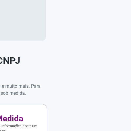
 CNPJ
s e muito mais. Para
 sob medida.
Medida
s informações sobre um