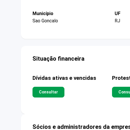
Município
UF
Sao Goncalo
RJ
Situação financeira
Dívidas ativas e vencidas
Protes
Consultar
Consu
Sócios e administradores da empre