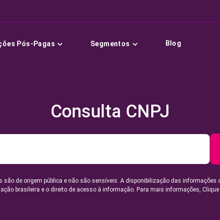
Blog
ções Pós-Pagas
Segmentos
Consulta CNPJ
 são de origem pública e não são sensíveis. A disponibilização das informações 
lação brasileira e o direito de acesso à informação. Para mais informações,
Clique