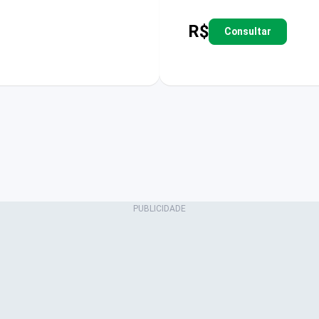
R$
Consultar