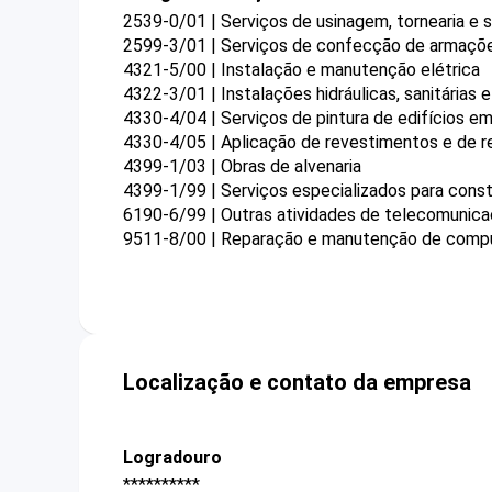
2539-0/01 | Serviços de usinagem, tornearia e 
2599-3/01 | Serviços de confecção de armaçõe
4321-5/00 | Instalação e manutenção elétrica
4322-3/01 | Instalações hidráulicas, sanitárias 
4330-4/04 | Serviços de pintura de edifícios em
4330-4/05 | Aplicação de revestimentos e de re
4399-1/03 | Obras de alvenaria
4399-1/99 | Serviços especializados para cons
6190-6/99 | Outras atividades de telecomunica
9511-8/00 | Reparação e manutenção de compu
Localização e contato da empresa
Logradouro
**********