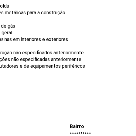
solda
s metálicas para a construção
e de gás
 geral
sinas em interiores e exteriores
trução não especificados anteriormente
ções não especificadas anteriormente
tadores e de equipamentos periféricos
Bairro
**********