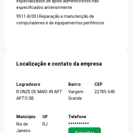
especializados de apoio administrativo não
especificados anteriormente
9511-8/00 | Reparação e manutenção de
computadores e de equipamentos periféricos
Localização e contato da empresa
Logradouro
Bairro
CEP
R ONZE DE MAIO 49 APT
Vargem
22785-540
APTO SB
Grande
Município
UF
Telefone
Rio de
RJ
**********
Janeiro
Consultar