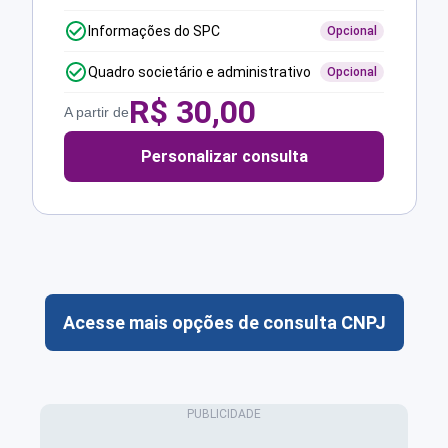
Informações do SPC
Opcional
Quadro societário e administrativo
Opcional
R$
30,00
A partir de
Personalizar consulta
Acesse mais opções de consulta CNPJ