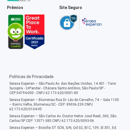
Prêmios
Site Seguro
Políticas de Privacidade
Serasa Experian – São Paulo Av. das Nações Unidas, 14.401 - Torre
Sucupira - 24ºandar - Chácara Santo Antônio, São Paulo/SP -
CEP:04794-000 - CNPJ 62.173.620/0001-80
Serasa Experian – Blumenau Rua Dr. Léo de Carvalho, 74 – Sala 1105
– Bairro Velha, Blumenau/SC - CEP: 89036-239 CNPJ
62.173.620/0104-95
Serasa Experian – São Carlos Av. Doutor Heitor José Reali, 360, São
Carlos/SP CEP: 13571-385 CNPJ 62.173.620/0093-06
Serasa Experian – Brasília ST SCN, S/N, Qd 02, Bl C, 109, Sl 301, Ed.