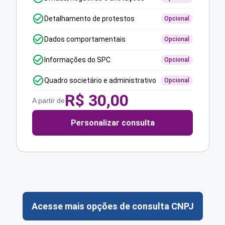
Detalhamento de protestos
Opcional
Dados comportamentais
Opcional
Informações do SPC
Opcional
Quadro societário e administrativo
Opcional
R$
30,00
A partir de
Personalizar consulta
Acesse mais opções de consulta CNPJ