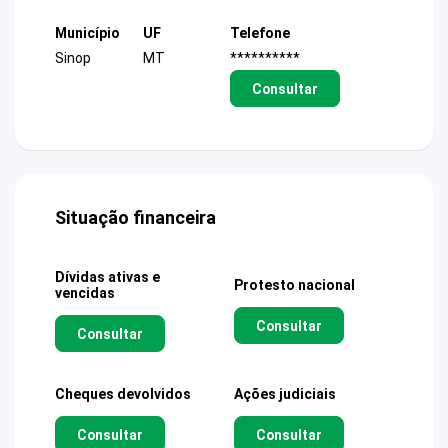
Município
UF
Telefone
Sinop
MT
**********
Consultar
Situação financeira
Dívidas ativas e
Protesto nacional
vencidas
Consultar
Consultar
Cheques devolvidos
Ações judiciais
Consultar
Consultar