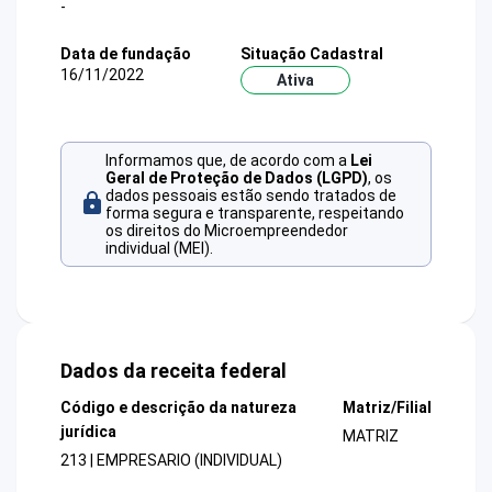
-
Data de fundação
Situação Cadastral
16/11/2022
Ativa
Informamos que, de acordo com a
Lei
Geral de Proteção de Dados (LGPD)
, os
dados pessoais estão sendo tratados de
forma segura e transparente, respeitando
os direitos do Microempreendedor
individual (MEI).
Dados da receita federal
Código e descrição da natureza
Matriz/Filial
jurídica
MATRIZ
213 | EMPRESARIO (INDIVIDUAL)