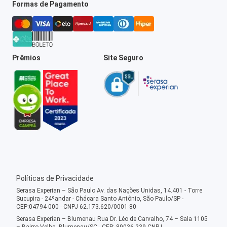
Formas de Pagamento
Prêmios
Site Seguro
Políticas de Privacidade
Serasa Experian – São Paulo Av. das Nações Unidas, 14.401 - Torre
Sucupira - 24ºandar - Chácara Santo Antônio, São Paulo/SP -
CEP:04794-000 - CNPJ 62.173.620/0001-80
Serasa Experian – Blumenau Rua Dr. Léo de Carvalho, 74 – Sala 1105
– Bairro Velha, Blumenau/SC - CEP: 89036-239 CNPJ