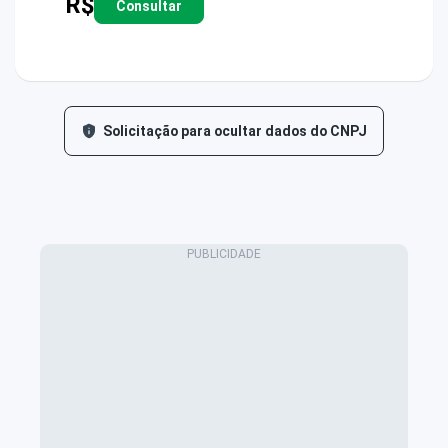
R$
Consultar
Solicitação para ocultar dados do CNPJ