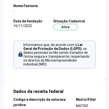
Nome Fantasia
-
Data de fundação
Situação Cadastral
16/11/2022
Ativa
Informamos que, de acordo com a
Lei
Geral de Proteção de Dados (LGPD)
, os
dados pessoais estão sendo tratados de
forma segura e transparente, respeitando
os direitos do Microempreendedor
individual (MEI).
Dados da receita federal
Código e descrição da natureza
Matriz/Filial
jurídica
MATRIZ