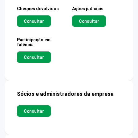
Cheques devolvidos
Ações judiciais
Consultar
Consultar
Participação em
falência
Consultar
Sócios e administradores da empresa
Consultar