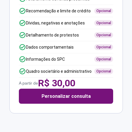
Recomendação e limite de crédito
Opcional
Dívidas, negativas e anotações
Opcional
Detalhamento de protestos
Opcional
Dados comportamentais
Opcional
Informações do SPC
Opcional
Quadro societário e administrativo
Opcional
R$
30,00
A partir de
Personalizar consulta