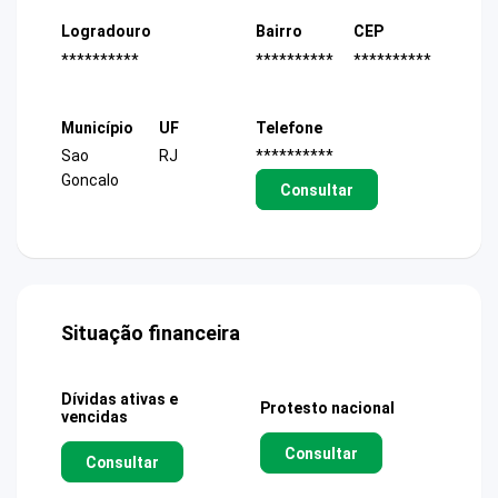
Logradouro
Bairro
CEP
**********
**********
**********
Município
UF
Telefone
Sao
RJ
**********
Goncalo
Consultar
Situação financeira
Dívidas ativas e
Protesto nacional
vencidas
Consultar
Consultar