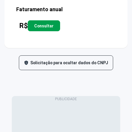
Faturamento anual
R$
Consultar
Solicitação para ocultar dados do CNPJ