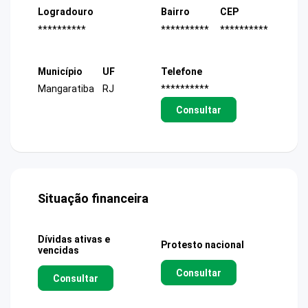
Logradouro
Bairro
CEP
**********
**********
**********
Município
UF
Telefone
Mangaratiba
RJ
**********
Consultar
Situação financeira
Dívidas ativas e
Protesto nacional
vencidas
Consultar
Consultar