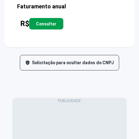
Faturamento anual
R$
Consultar
Solicitação para ocultar dados do CNPJ