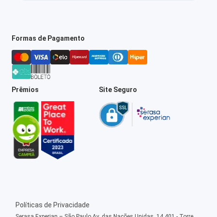
Formas de Pagamento
Prêmios
Site Seguro
Políticas de Privacidade
Serasa Experian – São Paulo Av. das Nações Unidas, 14.401 - Torre