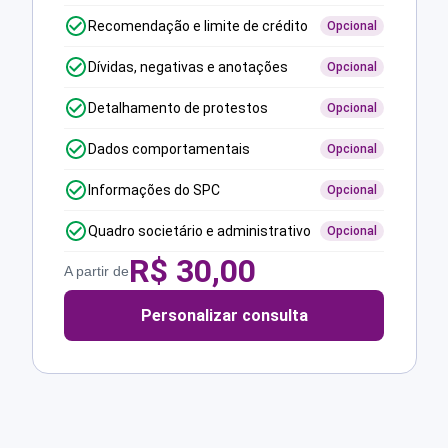
Recomendação e limite de crédito
Opcional
Dívidas, negativas e anotações
Opcional
Detalhamento de protestos
Opcional
Dados comportamentais
Opcional
Informações do SPC
Opcional
Quadro societário e administrativo
Opcional
R$
30,00
A partir de
Personalizar consulta