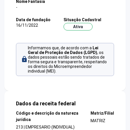
Nome Fantasia
-
Data de fundação
Situação Cadastral
16/11/2022
Ativa
Informamos que, de acordo com a
Lei
Geral de Proteção de Dados (LGPD)
, os
dados pessoais estão sendo tratados de
forma segura e transparente, respeitando
os direitos do Microempreendedor
individual (MEI).
Dados da receita federal
Código e descrição da natureza
Matriz/Filial
jurídica
MATRIZ
213 | EMPRESARIO (INDIVIDUAL)