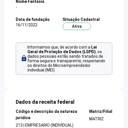
Nome Fantasia
-
Data de fundação
Situação Cadastral
16/11/2022
Ativa
Informamos que, de acordo com a
Lei
Geral de Proteção de Dados (LGPD)
, os
dados pessoais estão sendo tratados de
forma segura e transparente, respeitando
os direitos do Microempreendedor
individual (MEI).
Dados da receita federal
Código e descrição da natureza
Matriz/Filial
jurídica
MATRIZ
213 | EMPRESARIO (INDIVIDUAL)