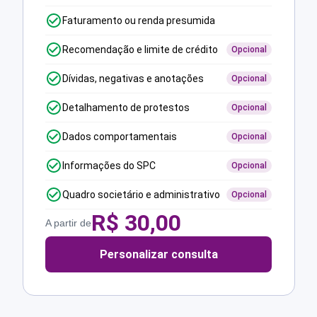
Faturamento ou renda presumida
Recomendação e limite de crédito
Opcional
Dívidas, negativas e anotações
Opcional
Detalhamento de protestos
Opcional
Dados comportamentais
Opcional
Informações do SPC
Opcional
Quadro societário e administrativo
Opcional
R$
30,00
A partir de
Personalizar consulta