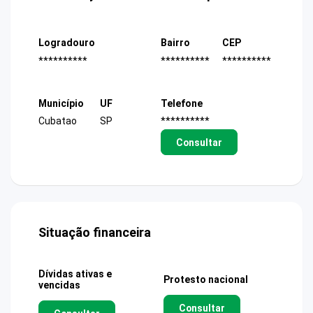
Logradouro
Bairro
CEP
**********
**********
**********
Município
UF
Telefone
Cubatao
SP
**********
Consultar
Situação financeira
Dívidas ativas e
Protesto nacional
vencidas
Consultar