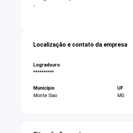
-
Localização e contato da empresa
Logradouro
**********
Município
UF
Monte Siao
MG