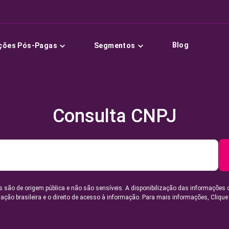
Blog
ções Pós-Pagas
Segmentos
Consulta CNPJ
 são de origem pública e não são sensíveis. A disponibilização das informações 
lação brasileira e o direito de acesso à informação. Para mais informações,
Clique