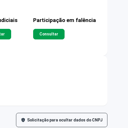
diciais
Participação em falência
tar
Consultar
Solicitação para ocultar dados do CNPJ