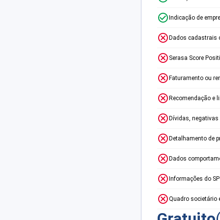
Indicação de empr
Dados cadastrais 
Serasa Score Posit
Faturamento ou re
Recomendação e lim
Dívidas, negativas
Detalhamento de p
Dados comportame
Informações do S
Quadro societário 
Gratuito