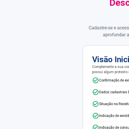
Desc
Cadastre-se e acess
aprofundar a
Visão Inic
Complemente a sua con
possui algum protesto
Confirmação de ex
Dados cadastrais 
Situação na Receit
Indicação de exist
Indicação de consu