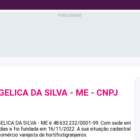
GELICA DA SILVA - ME
- CNPJ
GELICA DA SILVA - ME
é
48.632.232/0001-99
.
Com sede em
dias e foi fundada em 16/11/2022.
A sua situação cadastral
mércio varejista de hortifrutigranjeiros.