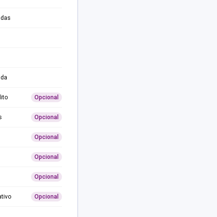
adas
ida
ito
Opcional
s
Opcional
Opcional
Opcional
Opcional
ativo
Opcional
0