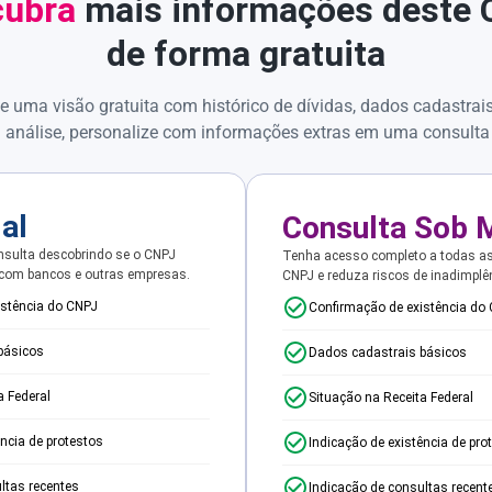
ubra
mais informações deste
de forma gratuita
e uma visão gratuita com histórico de dívidas, dados cadastrai
 análise, personalize com informações extras em uma consulta
ial
Consulta Sob 
sulta descobrindo se o CNPJ
Tenha acesso completo a todas a
 com bancos e outras empresas.
CNPJ e reduza riscos de inadimplê
istência do CNPJ
Confirmação de existência do
básicos
Dados cadastrais básicos
a Federal
Situação na Receita Federal
ência de protestos
Indicação de existência de pro
ltas recentes
Indicação de consultas recent