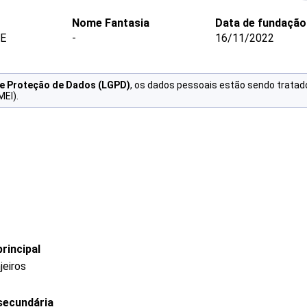
Nome Fantasia
Data de fundação
ME
-
16/11/2022
de Proteção de Dados (LGPD)
, os dados pessoais estão sendo tratad
MEI).
rincipal
jeiros
secundária