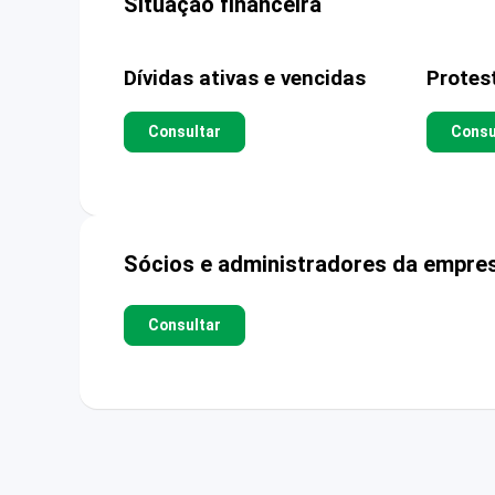
Situação financeira
Dívidas ativas e vencidas
Protes
Consultar
Consu
Sócios e administradores da empre
Consultar