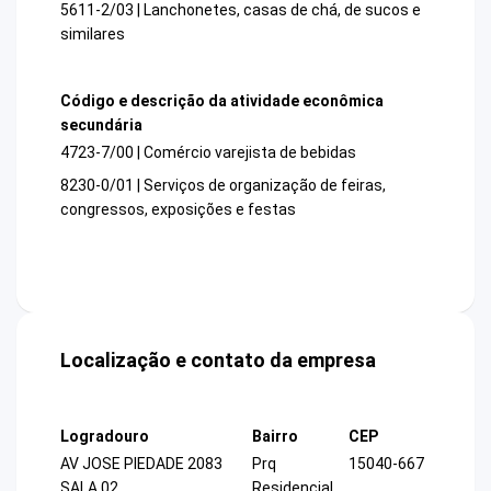
5611-2/03 | Lanchonetes, casas de chá, de sucos e
similares
Código e descrição da atividade econômica
secundária
4723-7/00 | Comércio varejista de bebidas
8230-0/01 | Serviços de organização de feiras,
congressos, exposições e festas
Localização e contato da empresa
Logradouro
Bairro
CEP
AV JOSE PIEDADE 2083
Prq
15040-667
SALA 02
Residencial