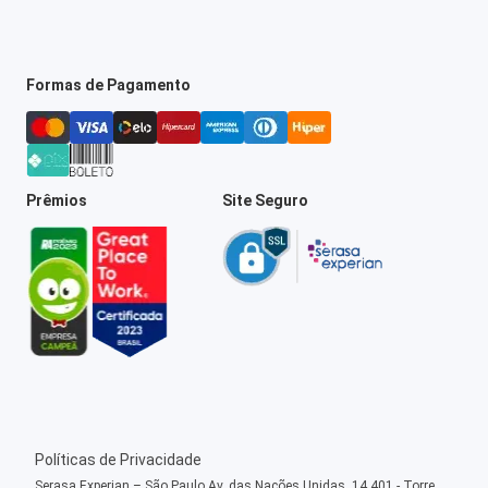
Formas de Pagamento
Prêmios
Site Seguro
Políticas de Privacidade
Serasa Experian – São Paulo Av. das Nações Unidas, 14.401 - Torre