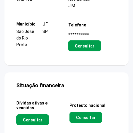
J M
Município
UF
Telefone
Sao Jose
SP
**********
do Rio
Preto
Consultar
Situação financeira
Dívidas ativas e
Protesto nacional
vencidas
Consultar
Consultar