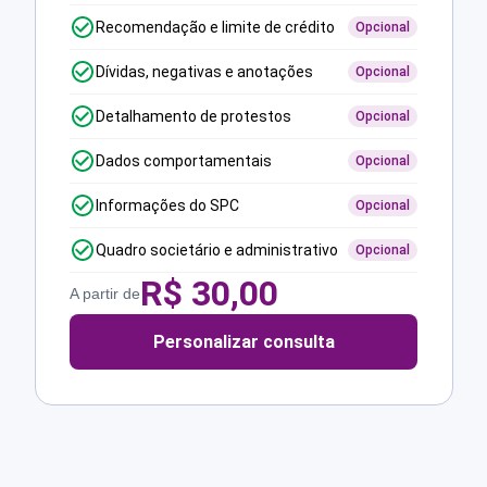
Recomendação e limite de crédito
Opcional
Dívidas, negativas e anotações
Opcional
Detalhamento de protestos
Opcional
Dados comportamentais
Opcional
Informações do SPC
Opcional
Quadro societário e administrativo
Opcional
R$
30,00
A partir de
Personalizar consulta