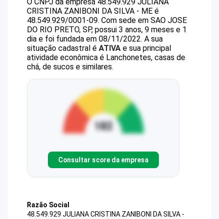
O CNPJ da empresa
48.549.929 JULIANA
CRISTINA ZANIBONI DA SILVA - ME
é
48.549.929/0001-09
.
Com sede em SAO JOSE
DO RIO PRETO, SP, possui 3 anos, 9 meses e 1
dia e foi fundada em 08/11/2022.
A sua
situação cadastral é
ATIVA
e sua principal
atividade econômica é Lanchonetes, casas de
chá, de sucos e similares.
Consultar score da empresa
Razão Social
48.549.929 JULIANA CRISTINA ZANIBONI DA SILVA -