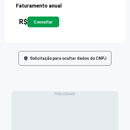
Faturamento anual
R$
Consultar
Solicitação para ocultar dados do CNPJ