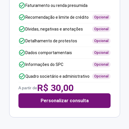
Faturamento ou renda presumida
Recomendação e limite de crédito
Opcional
Dívidas, negativas e anotações
Opcional
Detalhamento de protestos
Opcional
Dados comportamentais
Opcional
Informações do SPC
Opcional
Quadro societário e administrativo
Opcional
R$
30,00
A partir de
Personalizar consulta