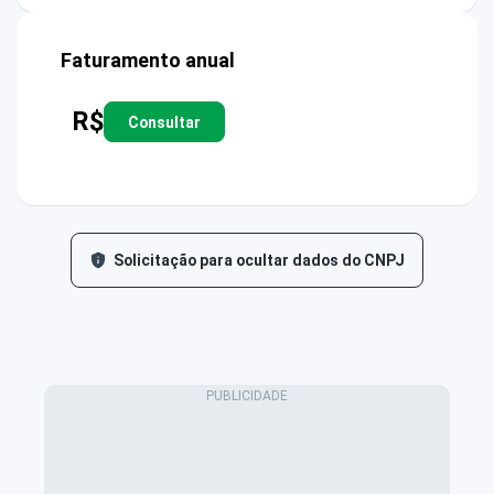
Faturamento anual
R$
Consultar
Solicitação para ocultar dados do CNPJ