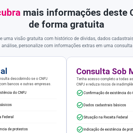
ubra
mais informações deste
de forma gratuita
e uma visão gratuita com histórico de dívidas, dados cadastrai
 análise, personalize com informações extras em uma consulta
ial
Consulta Sob 
sulta descobrindo se o CNPJ
Tenha acesso completo a todas a
 com bancos e outras empresas.
CNPJ e reduza riscos de inadimplê
istência do CNPJ
Confirmação de existência do
básicos
Dados cadastrais básicos
a Federal
Situação na Receita Federal
ência de protestos
Indicação de existência de pro