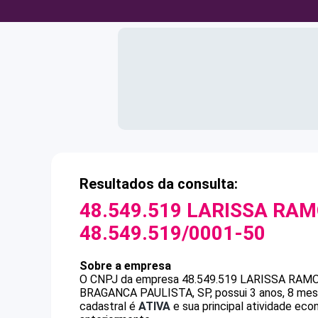
Resultados da consulta:
48.549.519 LARISSA RAM
48.549.519/0001-50
Sobre a empresa
O CNPJ da empresa
48.549.519 LARISSA RAM
BRAGANCA PAULISTA, SP, possui 3 anos, 8 mese
cadastral é
ATIVA
e sua principal atividade eco