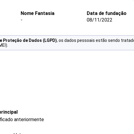
Nome Fantasia
Data de fundação
-
08/11/2022
de Proteção de Dados (LGPD)
, os dados pessoais estão sendo tratad
MEI).
rincipal
ificado anteriormente