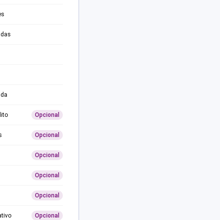
es
adas
ida
ito
Opcional
s
Opcional
Opcional
Opcional
Opcional
ativo
Opcional