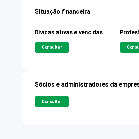
Situação financeira
Dívidas ativas e vencidas
Protes
Consultar
Consu
Sócios e administradores da empre
Consultar