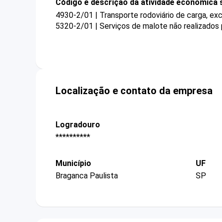
Código e descrição da atividade econômica 
4930-2/01 | Transporte rodoviário de carga, ex
5320-2/01 | Serviços de malote não realizados 
Localização e contato da empresa
Logradouro
**********
Município
UF
Braganca Paulista
SP