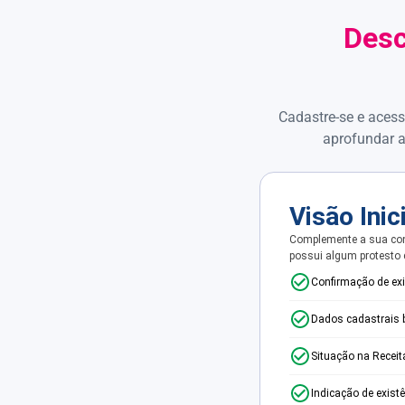
Desc
Cadastre-se e acess
aprofundar a
Visão Inic
Complemente a sua con
possui algum protesto
Confirmação de ex
Dados cadastrais 
Situação na Receit
Indicação de exist