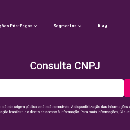
Blog
ções Pós-Pagas
Segmentos
Consulta CNPJ
 são de origem pública e não são sensíveis. A disponibilização das informações 
lação brasileira e o direito de acesso à informação. Para mais informações,
Clique