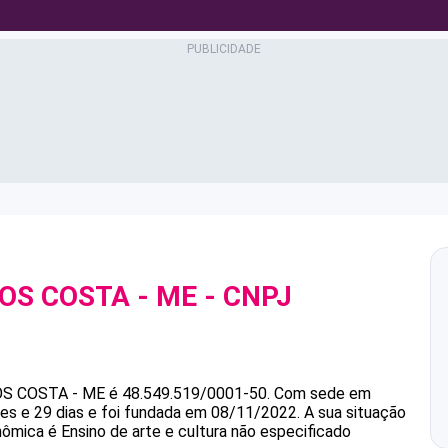
OS COSTA - ME
- CNPJ
OS COSTA - ME
é
48.549.519/0001-50
.
Com sede em
s e 29 dias e foi fundada em 08/11/2022.
A sua situação
nômica é Ensino de arte e cultura não especificado