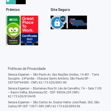
Prêmios
Site Seguro
Políticas de Privacidade
Serasa Experian – São Paulo Av. das Nações Unidas, 14.401 - Torre
Sucupira - 24ºandar - Chácara Santo Antônio, São Paulo/SP -
CEP:04794-000 - CNPJ 62.173.620/0001-80
Serasa Experian – Blumenau Rua Dr. Léo de Carvalho, 74 – Sala 1105
– Bairro Velha, Blumenau/SC - CEP: 89036-239 CNPJ
62.173.620/0104-95
Serasa Experian – São Carlos Av. Doutor Heitor José Reali, 360, São
Carlos/SP CEP: 13571-385 CNPJ 62.173.620/0093-06