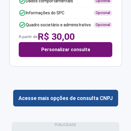
Dados comportamentais
Opcional
Informações do SPC
Opcional
Quadro societário e administrativo
Opcional
R$
30,00
A partir de
Personalizar consulta
Acesse mais opções de consulta CNPJ