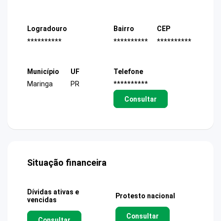
Logradouro
Bairro
CEP
**********
**********
**********
Município
UF
Telefone
Maringa
PR
**********
Consultar
Situação financeira
Dívidas ativas e
Protesto nacional
vencidas
Consultar
Consultar