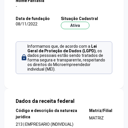
Nome Fantasia
-
Data de fundação
Situação Cadastral
08/11/2022
Ativa
Informamos que, de acordo com a
Lei
Geral de Proteção de Dados (LGPD)
, os
dados pessoais estão sendo tratados de
forma segura e transparente, respeitando
os direitos do Microempreendedor
individual (MEI).
Dados da receita federal
Código e descrição da natureza
Matriz/Filial
jurídica
MATRIZ
213 | EMPRESARIO (INDIVIDUAL)