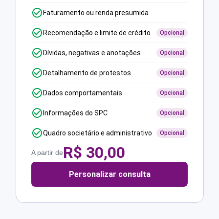
Faturamento ou renda presumida
Recomendação e limite de crédito
Opcional
Dívidas, negativas e anotações
Opcional
Detalhamento de protestos
Opcional
Dados comportamentais
Opcional
Informações do SPC
Opcional
Quadro societário e administrativo
Opcional
R$
30,00
A partir de
Personalizar consulta