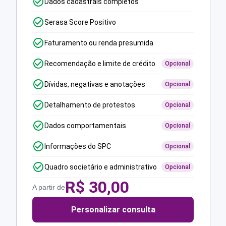
Dados cadastrais completos
Serasa Score Positivo
Faturamento ou renda presumida
Recomendação e limite de crédito
Opcional
Dívidas, negativas e anotações
Opcional
Detalhamento de protestos
Opcional
Dados comportamentais
Opcional
Informações do SPC
Opcional
Quadro societário e administrativo
Opcional
R$
30,00
A partir de
Personalizar consulta