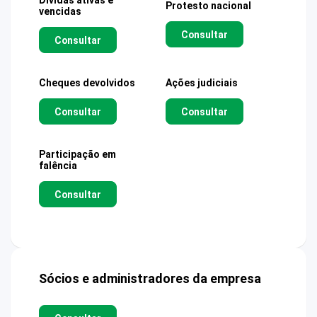
Dívidas ativas e
Protesto nacional
vencidas
Consultar
Consultar
Cheques devolvidos
Ações judiciais
Consultar
Consultar
Participação em
falência
Consultar
Sócios e administradores da empresa