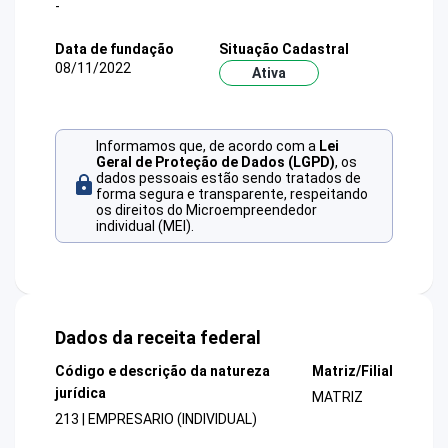
-
Data de fundação
Situação Cadastral
08/11/2022
Ativa
Informamos que, de acordo com a
Lei
Geral de Proteção de Dados (LGPD)
, os
dados pessoais estão sendo tratados de
forma segura e transparente, respeitando
os direitos do Microempreendedor
individual (MEI).
Dados da receita federal
Código e descrição da natureza
Matriz/Filial
jurídica
MATRIZ
213 | EMPRESARIO (INDIVIDUAL)