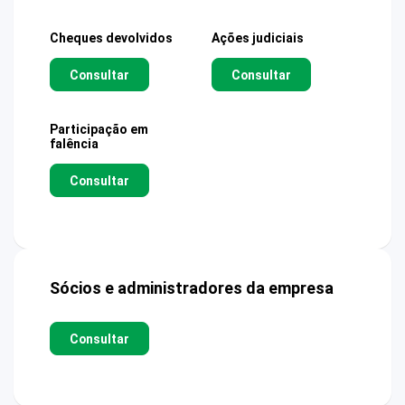
Cheques devolvidos
Ações judiciais
Consultar
Consultar
Participação em
falência
Consultar
Sócios e administradores da empresa
Consultar