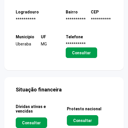
Logradouro
Bairro
CEP
**********
**********
**********
Município
UF
Telefone
Uberaba
MG
**********
Consultar
Situação financeira
Dívidas ativas e
Protesto nacional
vencidas
Consultar
Consultar