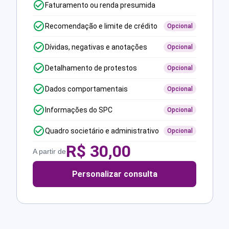
Faturamento ou renda presumida
Recomendação e limite de crédito
Opcional
Dívidas, negativas e anotações
Opcional
Detalhamento de protestos
Opcional
Dados comportamentais
Opcional
Informações do SPC
Opcional
Quadro societário e administrativo
Opcional
R$
30,00
A partir de
Personalizar consulta