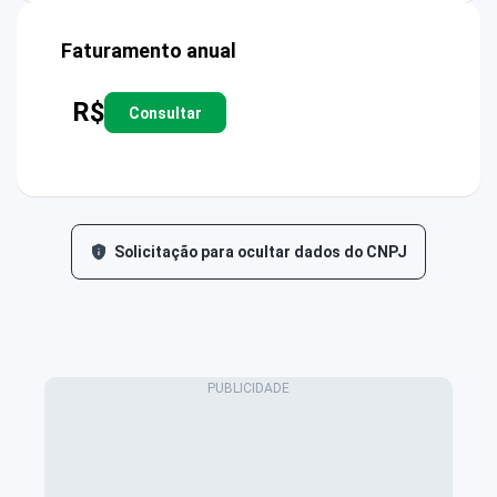
Faturamento anual
R$
Consultar
Solicitação para ocultar dados do CNPJ