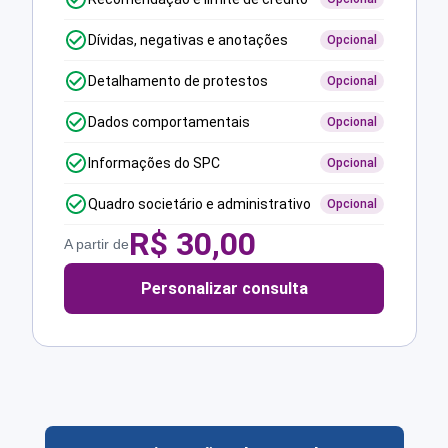
Dívidas, negativas e anotações
Opcional
Detalhamento de protestos
Opcional
Dados comportamentais
Opcional
Informações do SPC
Opcional
Quadro societário e administrativo
Opcional
R$
30,00
A partir de
Personalizar consulta