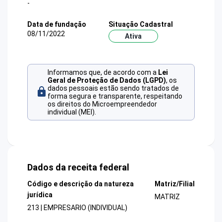
-
Data de fundação
Situação Cadastral
08/11/2022
Ativa
Informamos que, de acordo com a
Lei
Geral de Proteção de Dados (LGPD)
, os
dados pessoais estão sendo tratados de
forma segura e transparente, respeitando
os direitos do Microempreendedor
individual (MEI).
Dados da receita federal
Código e descrição da natureza
Matriz/Filial
jurídica
MATRIZ
213 | EMPRESARIO (INDIVIDUAL)