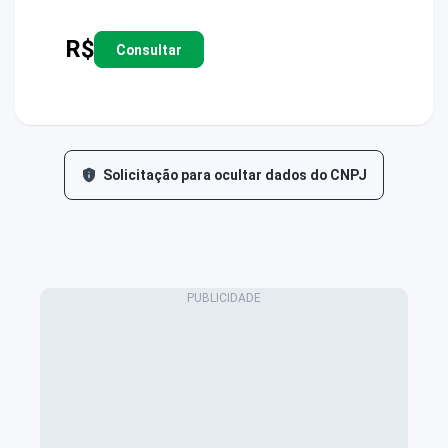
R$
Consultar
Solicitação para ocultar dados do CNPJ