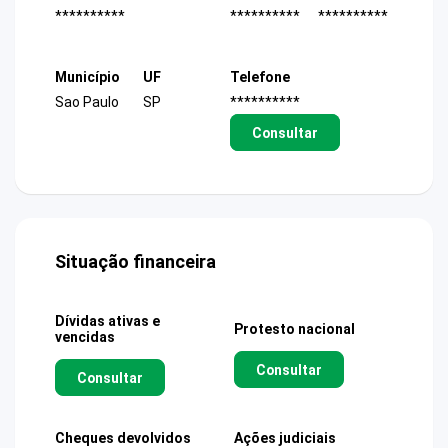
**********
**********
**********
Município
UF
Telefone
Sao Paulo
SP
**********
Consultar
Situação financeira
Dívidas ativas e
Protesto nacional
vencidas
Consultar
Consultar
Cheques devolvidos
Ações judiciais