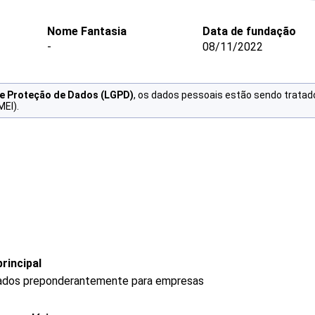
Nome Fantasia
Data de fundação
-
08/11/2022
de Proteção de Dados (LGPD)
, os dados pessoais estão sendo tratad
MEI).
rincipal
rados preponderantemente para empresas