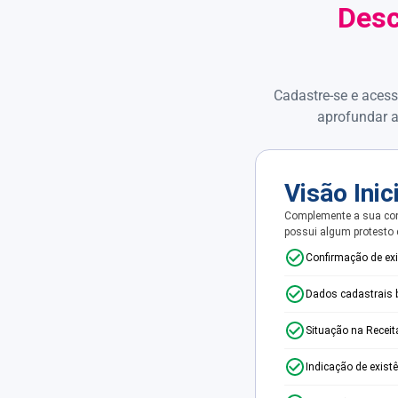
Desc
Cadastre-se e acess
aprofundar a
Visão Inic
Complemente a sua con
possui algum protesto
Confirmação de ex
Dados cadastrais 
Situação na Receit
Indicação de exist