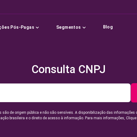
Blog
ções Pós-Pagas
Segmentos
Consulta CNPJ
 são de origem pública e não são sensíveis. A disponibilização das informações 
lação brasileira e o direito de acesso à informação. Para mais informações,
Clique