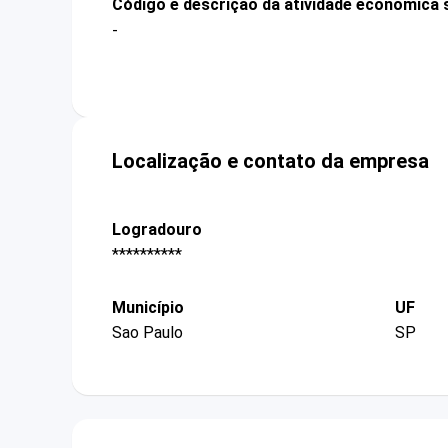
Código e descrição da atividade econômica 
-
Localização e contato da empresa
Logradouro
**********
Município
UF
Sao Paulo
SP