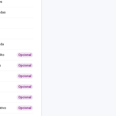
es
adas
ida
ito
Opcional
s
Opcional
Opcional
Opcional
Opcional
ativo
Opcional