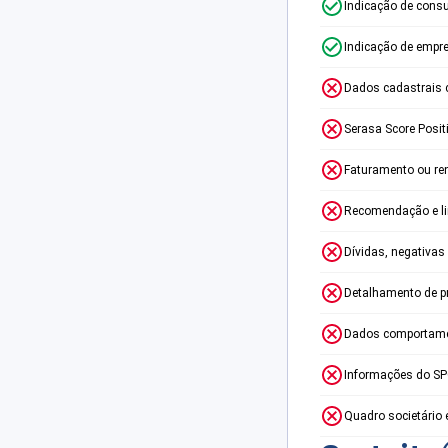
Indicação de consu
Indicação de empr
Dados cadastrais 
Serasa Score Posit
Faturamento ou re
Recomendação e lim
Dívidas, negativas
Detalhamento de p
Dados comportame
Informações do S
Quadro societário 