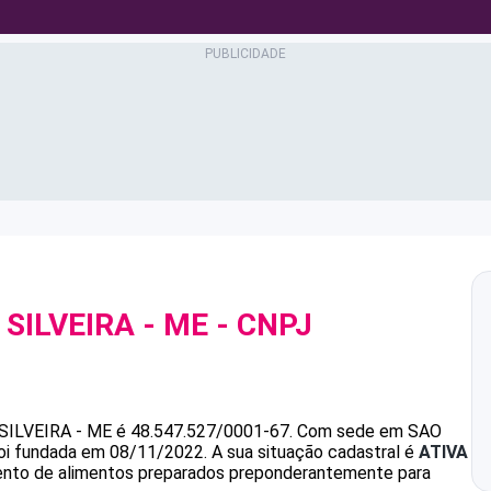
 SILVEIRA - ME
- CNPJ
SILVEIRA - ME
é
48.547.527/0001-67
.
Com sede em SAO
foi fundada em 08/11/2022.
A sua situação cadastral é
ATIVA
mento de alimentos preparados preponderantemente para