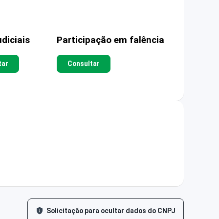
diciais
Participação em falência
tar
Consultar
Solicitação para ocultar dados do CNPJ