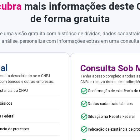
ubra
mais informações deste
de forma gratuita
e uma visão gratuita com histórico de dívidas, dados cadastrai
 análise, personalize com informações extras em uma consulta
ial
Consulta Sob 
sulta descobrindo se o CNPJ
Tenha acesso completo a todas a
 com bancos e outras empresas.
CNPJ e reduza riscos de inadimplê
istência do CNPJ
Confirmação de existência do
básicos
Dados cadastrais básicos
a Federal
Situação na Receita Federal
ência de protestos
Indicação de existência de pro