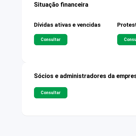
Situação financeira
Dívidas ativas e vencidas
Protes
Consultar
Consu
Sócios e administradores da empre
Consultar