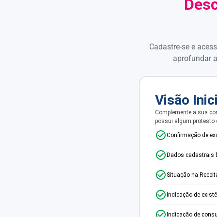
Desc
Cadastre-se e acess
aprofundar a
Visão Inic
Complemente a sua con
possui algum protesto
Confirmação de ex
Dados cadastrais 
Situação na Receit
Indicação de exist
Indicação de consu