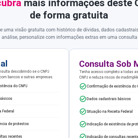
ubra
mais informações deste
de forma gratuita
e uma visão gratuita com histórico de dívidas, dados cadastrai
 análise, personalize com informações extras em uma consulta
ial
Consulta Sob 
sulta descobrindo se o CNPJ
Tenha acesso completo a todas a
 com bancos e outras empresas.
CNPJ e reduza riscos de inadimplê
istência do CNPJ
Confirmação de existência do
básicos
Dados cadastrais básicos
a Federal
Situação na Receita Federal
ência de protestos
Indicação de existência de pro
ltas recentes
Indicação de consultas recent