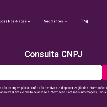
Blog
ções Pós-Pagas
Segmentos
Consulta CNPJ
 são de origem pública e não são sensíveis. A disponibilização das informações 
lação brasileira e o direito de acesso à informação. Para mais informações,
Clique