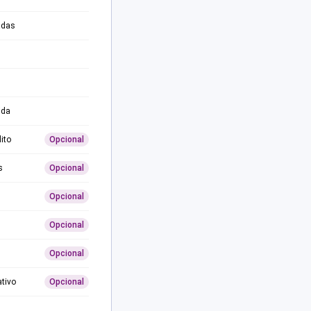
adas
ida
ito
Opcional
s
Opcional
Opcional
Opcional
Opcional
ativo
Opcional
0