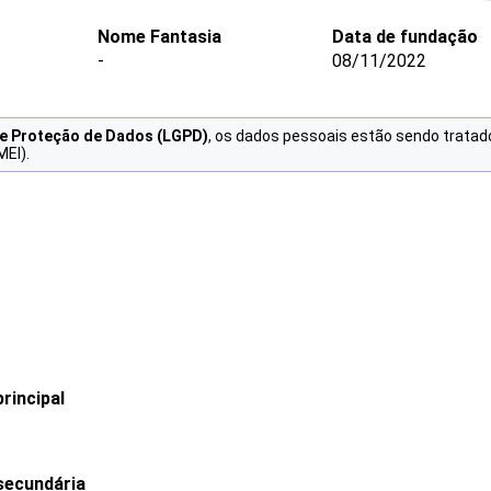
Nome Fantasia
Data de fundação
-
08/11/2022
de Proteção de Dados (LGPD)
, os dados pessoais estão sendo tratad
MEI).
rincipal
secundária