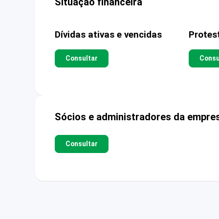
Situação financeira
Dívidas ativas e vencidas
Protes
Consultar
Consu
Sócios e administradores da empre
Consultar