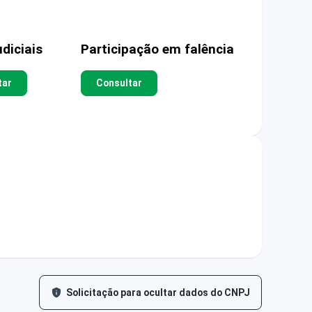
diciais
Participação em falência
tar
Consultar
Solicitação para ocultar dados do CNPJ