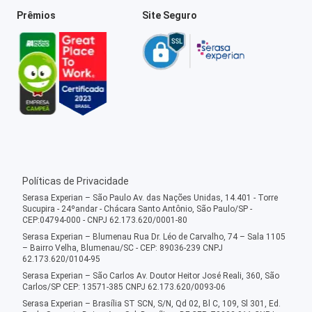
Prêmios
Site Seguro
Políticas de Privacidade
Serasa Experian – São Paulo Av. das Nações Unidas, 14.401 - Torre
Sucupira - 24ºandar - Chácara Santo Antônio, São Paulo/SP -
CEP:04794-000 - CNPJ 62.173.620/0001-80
Serasa Experian – Blumenau Rua Dr. Léo de Carvalho, 74 – Sala 1105
– Bairro Velha, Blumenau/SC - CEP: 89036-239 CNPJ
62.173.620/0104-95
Serasa Experian – São Carlos Av. Doutor Heitor José Reali, 360, São
Carlos/SP CEP: 13571-385 CNPJ 62.173.620/0093-06
Serasa Experian – Brasília ST SCN, S/N, Qd 02, Bl C, 109, Sl 301, Ed.