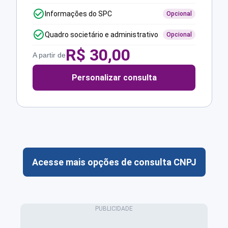
Informações do SPC
Opcional
Quadro societário e administrativo
Opcional
R$
30,00
A partir de
Personalizar consulta
Acesse mais opções de consulta CNPJ