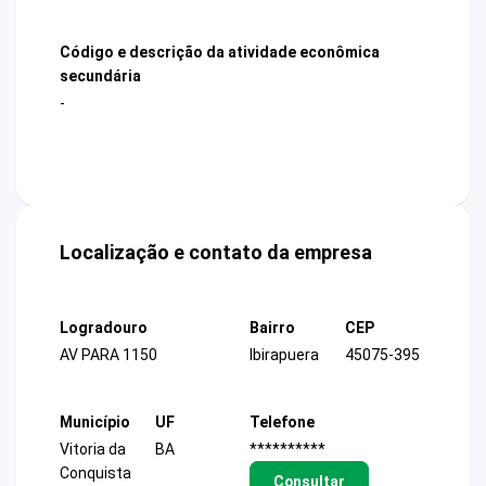
Código e descrição da atividade econômica
secundária
-
Localização e contato da empresa
Logradouro
Bairro
CEP
AV PARA 1150
Ibirapuera
45075-395
Município
UF
Telefone
Vitoria da
BA
**********
Conquista
Consultar