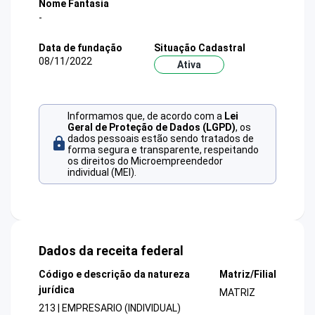
Nome Fantasia
-
Data de fundação
Situação Cadastral
08/11/2022
Ativa
Informamos que, de acordo com a
Lei
Geral de Proteção de Dados (LGPD)
, os
dados pessoais estão sendo tratados de
forma segura e transparente, respeitando
os direitos do Microempreendedor
individual (MEI).
Dados da receita federal
Código e descrição da natureza
Matriz/Filial
jurídica
MATRIZ
213 | EMPRESARIO (INDIVIDUAL)