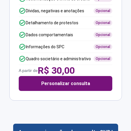
Dívidas, negativas e anotações
Opcional
Detalhamento de protestos
Opcional
Dados comportamentais
Opcional
Informações do SPC
Opcional
Quadro societário e administrativo
Opcional
R$
30,00
A partir de
Personalizar consulta