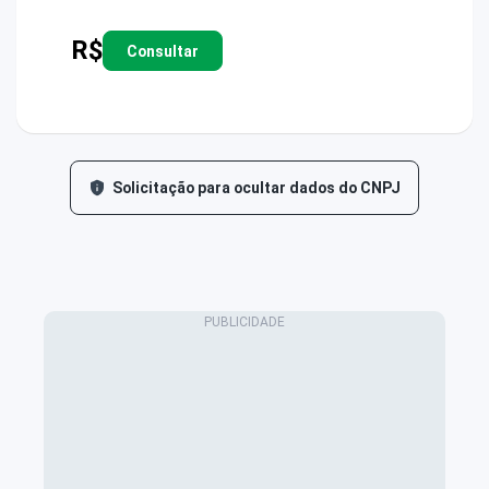
R$
Consultar
Solicitação para ocultar dados do CNPJ