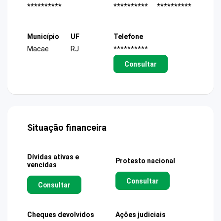
**********
**********
**********
Município
UF
Telefone
Macae
RJ
**********
Consultar
Situação financeira
Dívidas ativas e
Protesto nacional
vencidas
Consultar
Consultar
Cheques devolvidos
Ações judiciais