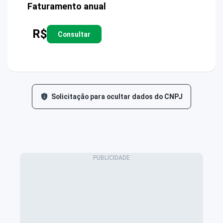
Faturamento anual
R$
Consultar
Solicitação para ocultar dados do CNPJ