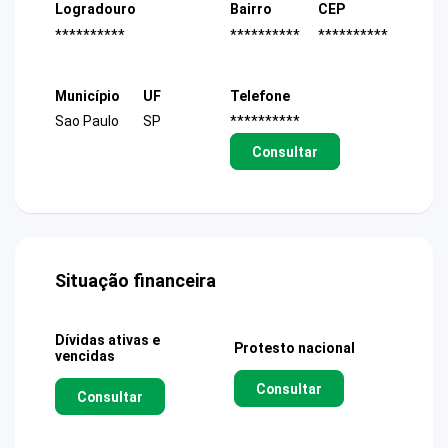
Logradouro
Bairro
CEP
**********
**********
**********
Município
UF
Telefone
Sao Paulo
SP
**********
Consultar
Situação financeira
Dívidas ativas e
Protesto nacional
vencidas
Consultar
Consultar