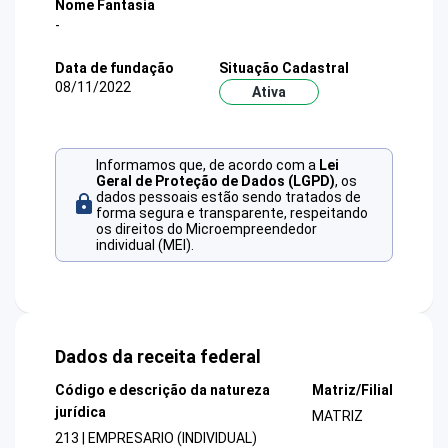
Nome Fantasia
-
Data de fundação
Situação Cadastral
08/11/2022
Ativa
Informamos que, de acordo com a
Lei
Geral de Proteção de Dados (LGPD)
, os
dados pessoais estão sendo tratados de
forma segura e transparente, respeitando
os direitos do Microempreendedor
individual (MEI).
Dados da receita federal
Código e descrição da natureza
Matriz/Filial
jurídica
MATRIZ
213 | EMPRESARIO (INDIVIDUAL)