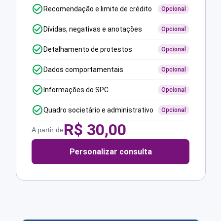
Recomendação e limite de crédito
Opcional
Dívidas, negativas e anotações
Opcional
Detalhamento de protestos
Opcional
Dados comportamentais
Opcional
Informações do SPC
Opcional
Quadro societário e administrativo
Opcional
R$
30,00
A partir de
Personalizar consulta