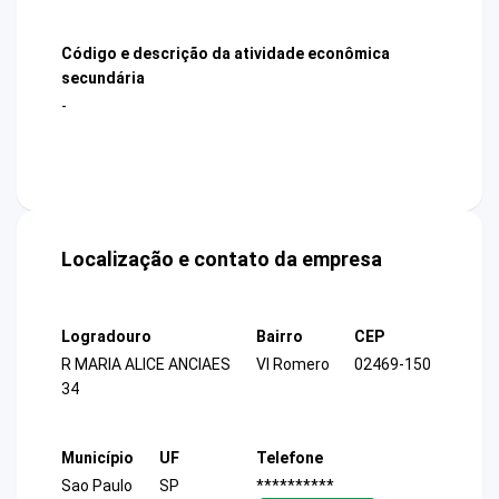
Código e descrição da atividade econômica
secundária
-
Localização e contato da empresa
Logradouro
Bairro
CEP
R MARIA ALICE ANCIAES
Vl Romero
02469-150
34
Município
UF
Telefone
Sao Paulo
SP
**********