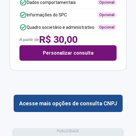
Dados comportamentais
Opcional
Informações do SPC
Opcional
Quadro societário e administrativo
Opcional
R$
30,00
A partir de
Personalizar consulta
Acesse mais opções de consulta CNPJ