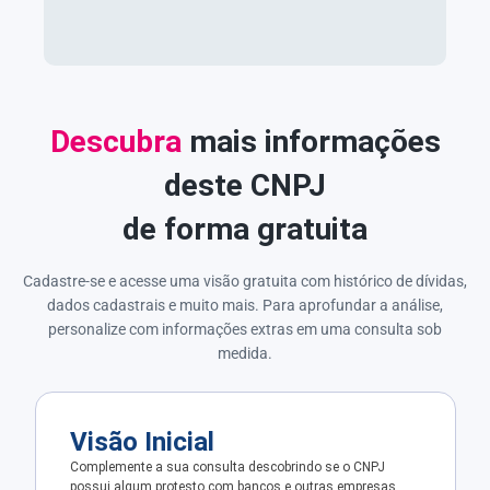
Descubra
mais informações
deste CNPJ
de forma gratuita
Cadastre-se e acesse uma visão gratuita com histórico de dívidas,
dados cadastrais e muito mais. Para aprofundar a análise,
personalize com informações extras em uma consulta sob
medida.
Visão Inicial
Complemente a sua consulta descobrindo se o CNPJ
possui algum protesto com bancos e outras empresas.