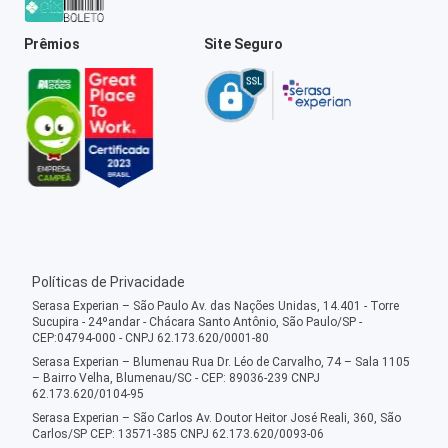
Prêmios
Site Seguro
Políticas de Privacidade
Serasa Experian – São Paulo Av. das Nações Unidas, 14.401 - Torre
Sucupira - 24ºandar - Chácara Santo Antônio, São Paulo/SP -
CEP:04794-000 - CNPJ 62.173.620/0001-80
Serasa Experian – Blumenau Rua Dr. Léo de Carvalho, 74 – Sala 1105
– Bairro Velha, Blumenau/SC - CEP: 89036-239 CNPJ
62.173.620/0104-95
Serasa Experian – São Carlos Av. Doutor Heitor José Reali, 360, São
Carlos/SP CEP: 13571-385 CNPJ 62.173.620/0093-06