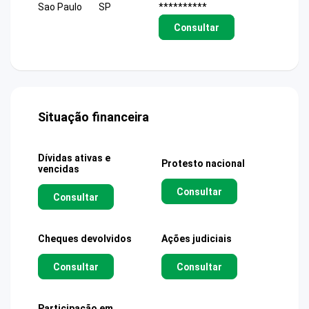
Sao Paulo
SP
**********
Consultar
Situação financeira
Dívidas ativas e
Protesto nacional
vencidas
Consultar
Consultar
Cheques devolvidos
Ações judiciais
Consultar
Consultar
Participação em