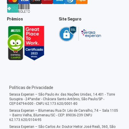
Prêmios
Site Seguro
Políticas de Privacidade
Serasa Experian – São Paulo Av. das Nações Unidas, 14.401 - Torre
Sucupira - 24ºandar - Chácara Santo Antônio, São Paulo/SP -
CEP:04794-000 - CNPJ 62.173.620/0001-80
Serasa Experian – Blumenau Rua Dr. Léo de Carvalho, 74 – Sala 1105
– Bairro Velha, Blumenau/SC - CEP: 89036-239 CNPJ
62.173.620/0104-95
Serasa Experian – São Carlos Av. Doutor Heitor José Reali, 360, São