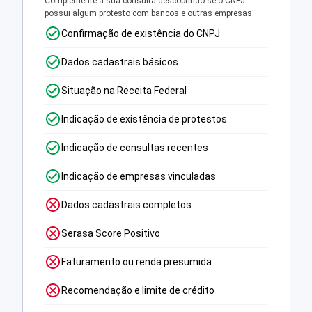
Complemente a sua consulta descobrindo se o CNPJ
possui algum protesto com bancos e outras empresas.
Confirmação de existência do CNPJ
Dados cadastrais básicos
Situação na Receita Federal
Indicação de existência de protestos
Indicação de consultas recentes
Indicação de empresas vinculadas
Dados cadastrais completos
Serasa Score Positivo
Faturamento ou renda presumida
Recomendação e limite de crédito