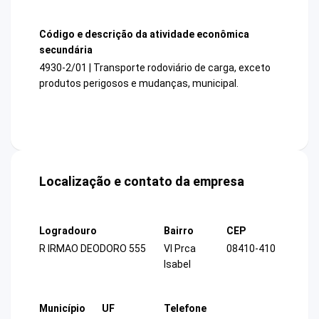
Código e descrição da atividade econômica
secundária
4930-2/01 | Transporte rodoviário de carga, exceto
produtos perigosos e mudanças, municipal.
Localização e contato da empresa
Logradouro
Bairro
CEP
R IRMAO DEODORO 555
Vl Prca
08410-410
Isabel
Município
UF
Telefone