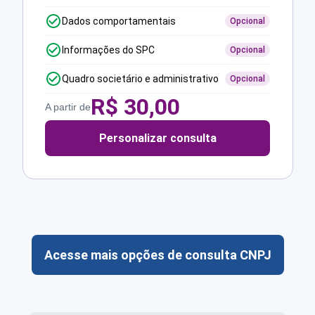
Dados comportamentais
Opcional
Informações do SPC
Opcional
Quadro societário e administrativo
Opcional
R$
30,00
A partir de
Personalizar consulta
Acesse mais opções de consulta CNPJ