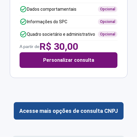
Dados comportamentais
Opcional
Informações do SPC
Opcional
Quadro societário e administrativo
Opcional
R$
30,00
A partir de
Personalizar consulta
Acesse mais opções de consulta CNPJ