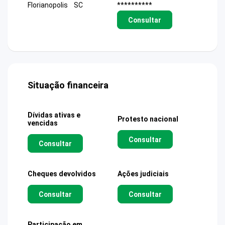
Florianopolis
SC
**********
Consultar
Situação financeira
Dívidas ativas e
Protesto nacional
vencidas
Consultar
Consultar
Cheques devolvidos
Ações judiciais
Consultar
Consultar
Participação em