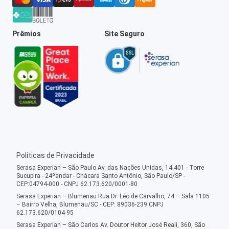
Prêmios
Site Seguro
Políticas de Privacidade
Serasa Experian – São Paulo Av. das Nações Unidas, 14.401 - Torre
Sucupira - 24ºandar - Chácara Santo Antônio, São Paulo/SP -
CEP:04794-000 - CNPJ 62.173.620/0001-80
Serasa Experian – Blumenau Rua Dr. Léo de Carvalho, 74 – Sala 1105
– Bairro Velha, Blumenau/SC - CEP: 89036-239 CNPJ
62.173.620/0104-95
Serasa Experian – São Carlos Av. Doutor Heitor José Reali, 360, São