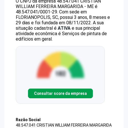
O CNPJ da empresa
48.547.041 CRISTIAN
WILLIAM FERREIRA MARGARIDA - ME
é
48.547.041/0001-29
.
Com sede em
FLORIANOPOLIS, SC, possui 3 anos, 8 meses e
29 dias e foi fundada em 08/11/2022.
A sua
situação cadastral é
ATIVA
e sua principal
atividade econômica é Serviços de pintura de
edifícios em geral.
Consultar score da empresa
Razão Social
48.547.041 CRISTIAN WILLIAM FERREIRA MARGARIDA