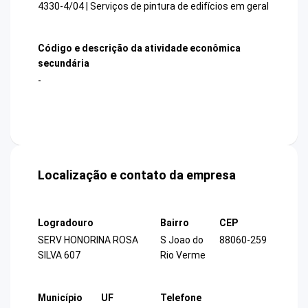
4330-4/04 | Serviços de pintura de edifícios em geral
Código e descrição da atividade econômica
secundária
-
Localização e contato da empresa
Logradouro
Bairro
CEP
SERV HONORINA ROSA
S Joao do
88060-259
SILVA 607
Rio Verme
Município
UF
Telefone