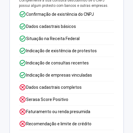
Complemente a sua consulta descobrindo se o CNPJ
possui algum protesto com bancos e outras empresas.
Confirmação de existência do CNPJ
Dados cadastrais básicos
Situação na Receita Federal
Indicação de existência de protestos
Indicação de consultas recentes
Indicação de empresas vinculadas
Dados cadastrais completos
Serasa Score Positivo
Faturamento ou renda presumida
Recomendação e limite de crédito