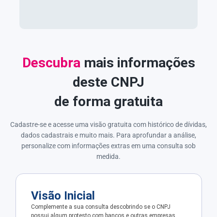
Descubra
mais informações
deste CNPJ
de forma gratuita
Cadastre-se e acesse uma visão gratuita com histórico de dívidas,
dados cadastrais e muito mais. Para aprofundar a análise,
personalize com informações extras em uma consulta sob
medida.
Visão Inicial
Complemente a sua consulta descobrindo se o CNPJ
possui algum protesto com bancos e outras empresas.