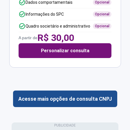
Dados comportamentais
Opcional
Informações do SPC
Opcional
Quadro societário e administrativo
Opcional
R$
30,00
A partir de
Personalizar consulta
Acesse mais opções de consulta CNPJ