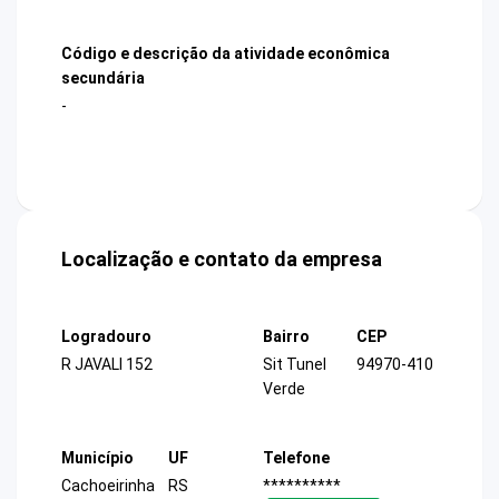
Código e descrição da atividade econômica
secundária
-
Localização e contato da empresa
Logradouro
Bairro
CEP
R JAVALI 152
Sit Tunel
94970-410
Verde
Município
UF
Telefone
Cachoeirinha
RS
**********