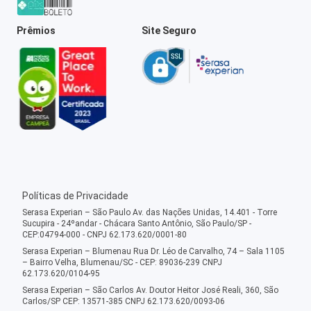
Prêmios
Site Seguro
Políticas de Privacidade
Serasa Experian – São Paulo Av. das Nações Unidas, 14.401 - Torre
Sucupira - 24ºandar - Chácara Santo Antônio, São Paulo/SP -
CEP:04794-000 - CNPJ 62.173.620/0001-80
Serasa Experian – Blumenau Rua Dr. Léo de Carvalho, 74 – Sala 1105
– Bairro Velha, Blumenau/SC - CEP: 89036-239 CNPJ
62.173.620/0104-95
Serasa Experian – São Carlos Av. Doutor Heitor José Reali, 360, São
Carlos/SP CEP: 13571-385 CNPJ 62.173.620/0093-06