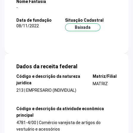
Nome Fantasia
-
Data de fundação
Situação Cadastral
08/11/2022
Baixada
Dados da receita federal
Código e descrição da natureza
Matriz/Filial
jurídica
MATRIZ
213 | EMPRESARIO (INDIVIDUAL)
Código e descrição da atividade econômica
principal
4781-4/00 | Comércio varejista de artigos do
vestuário e acessórios