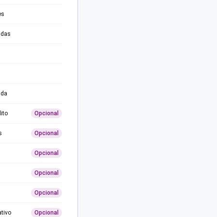
es
adas
ida
ito
Opcional
s
Opcional
Opcional
Opcional
Opcional
ativo
Opcional