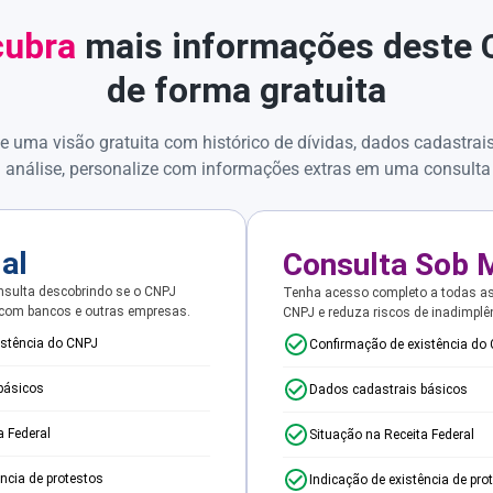
ubra
mais informações deste
de forma gratuita
e uma visão gratuita com histórico de dívidas, dados cadastrai
 análise, personalize com informações extras em uma consulta
ial
Consulta Sob 
sulta descobrindo se o CNPJ
Tenha acesso completo a todas a
 com bancos e outras empresas.
CNPJ e reduza riscos de inadimplê
istência do CNPJ
Confirmação de existência do
básicos
Dados cadastrais básicos
a Federal
Situação na Receita Federal
ência de protestos
Indicação de existência de pro