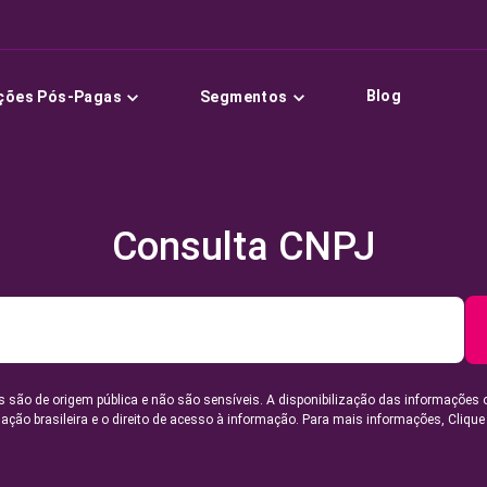
Blog
ções Pós-Pagas
Segmentos
Consulta CNPJ
 são de origem pública e não são sensíveis. A disponibilização das informações 
lação brasileira e o direito de acesso à informação. Para mais informações,
Clique