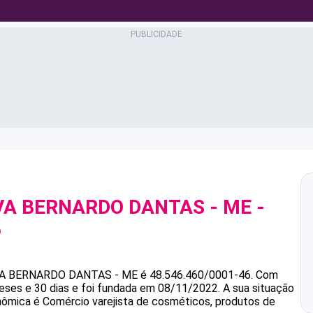
LVA BERNARDO DANTAS - ME
-
6
VA BERNARDO DANTAS - ME
é
48.546.460/0001-46
.
Com
ses e 30 dias e foi fundada em 08/11/2022.
A sua situação
onômica é Comércio varejista de cosméticos, produtos de