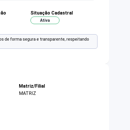
ção
Situação Cadastral
Ativa
os de forma segura e transparente, respeitando
Matriz/Filial
MATRIZ