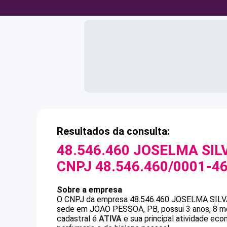
Resultados da consulta:
48.546.460 JOSELMA SI
CNPJ
48.546.460/0001-4
Sobre a empresa
O CNPJ da empresa
48.546.460 JOSELMA SIL
sede em JOAO PESSOA, PB, possui 3 anos, 8 me
cadastral é
ATIVA
e sua principal atividade ec