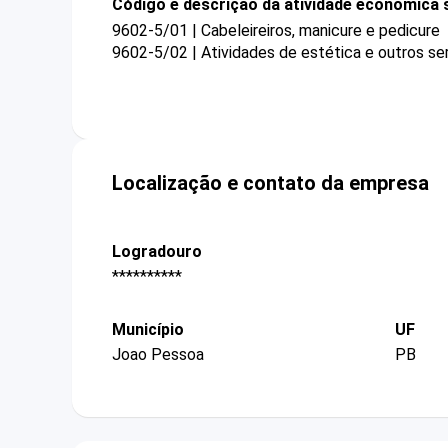
Código e descrição da atividade econômica 
9602-5/01 | Cabeleireiros, manicure e pedicure
9602-5/02 | Atividades de estética e outros se
Localização e contato da empresa
Logradouro
**********
Município
UF
Joao Pessoa
PB