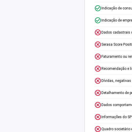
Indicação de consu
Indicação de empr
Dados cadastrais 
Serasa Score Posit
Faturamento ou re
Recomendação e lim
Dívidas, negativas
Detalhamento de p
Dados comportame
Informações do S
Quadro societário 