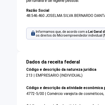
perfumaria e de higiene pessoal.
Razão Social
48.546.460 JOSELMA SILVA BERNARDO DANT
Informamos que, de acordo com a
Lei Geral 
os direitos do Microempreendedor individual (
Dados da receita federal
Código e descrição da natureza jurídica
213 | EMPRESARIO (INDIVIDUAL)
Código e descrição da atividade econômica p
4772-5/00 | Comércio varejista de cosméticos, 