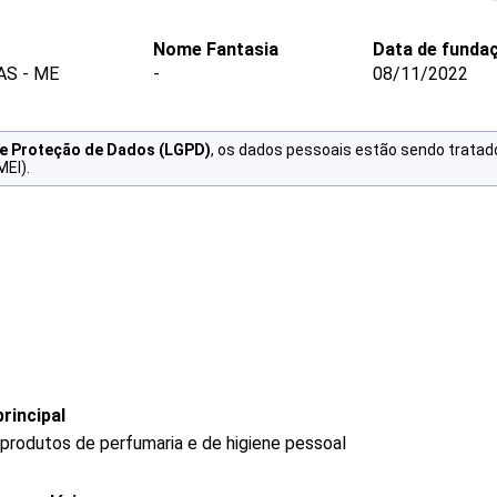
Nome Fantasia
Data de funda
AS - ME
-
08/11/2022
de Proteção de Dados (LGPD)
, os dados pessoais estão sendo tratad
MEI).
rincipal
produtos de perfumaria e de higiene pessoal