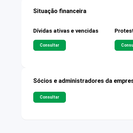
Situação financeira
Dívidas ativas e vencidas
Protes
Consultar
Consu
Sócios e administradores da empre
Consultar