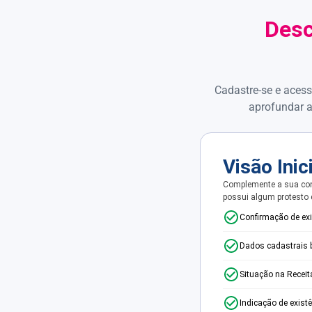
Desc
Cadastre-se e acess
aprofundar a
Visão Inic
Complemente a sua con
possui algum protesto
Confirmação de ex
Dados cadastrais 
Situação na Receit
Indicação de exist