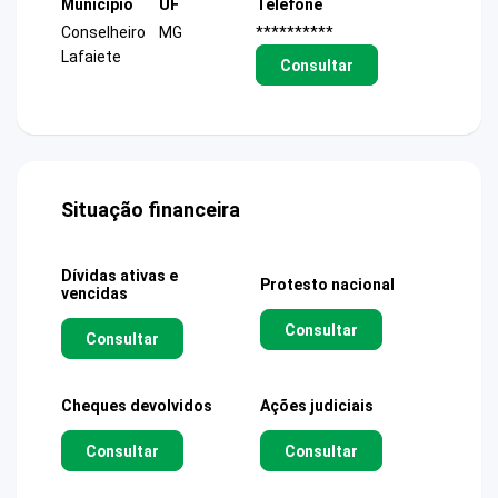
Município
UF
Telefone
Conselheiro
MG
**********
Lafaiete
Consultar
Situação financeira
Dívidas ativas e
Protesto nacional
vencidas
Consultar
Consultar
Cheques devolvidos
Ações judiciais
Consultar
Consultar