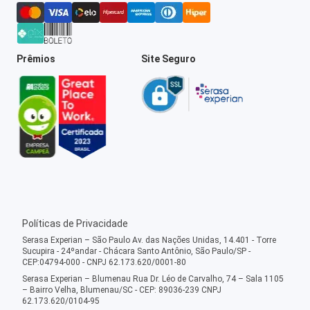
Prêmios
Site Seguro
Políticas de Privacidade
Serasa Experian – São Paulo Av. das Nações Unidas, 14.401 - Torre
Sucupira - 24ºandar - Chácara Santo Antônio, São Paulo/SP -
CEP:04794-000 - CNPJ 62.173.620/0001-80
Serasa Experian – Blumenau Rua Dr. Léo de Carvalho, 74 – Sala 1105
– Bairro Velha, Blumenau/SC - CEP: 89036-239 CNPJ
62.173.620/0104-95