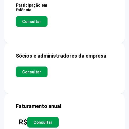
Participação em
falência
Consultar
Sócios e administradores da empresa
Consultar
Faturamento anual
R$
Consultar