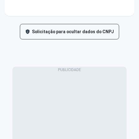
Solicitação para ocultar dados do CNPJ