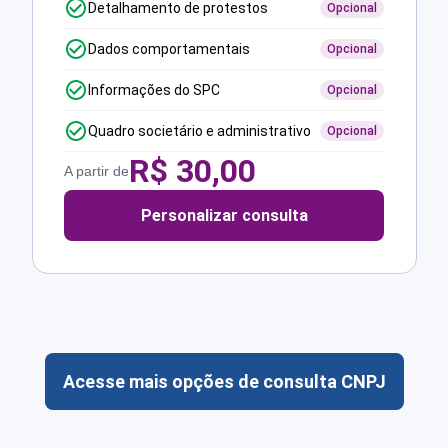
Detalhamento de protestos
Opcional
Dados comportamentais
Opcional
Informações do SPC
Opcional
Quadro societário e administrativo
Opcional
R$
30,00
A partir de
Personalizar consulta
Acesse mais opções de consulta CNPJ