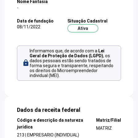
Nome Fantasia
-
Data de fundação
Situação Cadastral
08/11/2022
Ativa
Informamos que, de acordo com a
Lei
Geral de Proteção de Dados (LGPD)
, os
dados pessoais estão sendo tratados de
forma segura e transparente, respeitando
os direitos do Microempreendedor
individual (MEI).
Dados da receita federal
Código e descrição da natureza
Matriz/Filial
jurídica
MATRIZ
213 | EMPRESARIO (INDIVIDUAL)