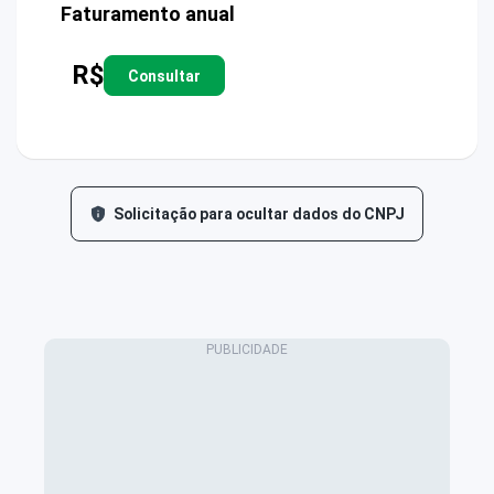
Faturamento anual
R$
Consultar
Solicitação para ocultar dados do CNPJ