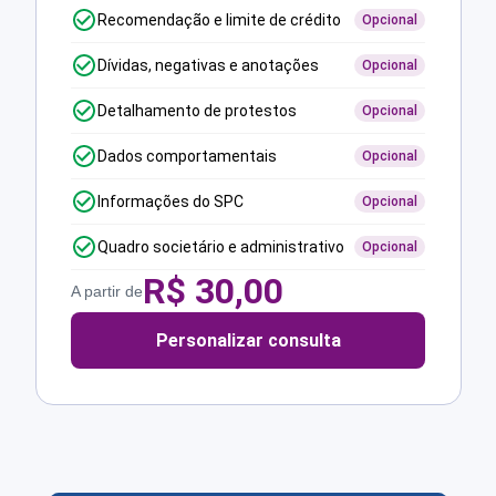
Recomendação e limite de crédito
Opcional
Dívidas, negativas e anotações
Opcional
Detalhamento de protestos
Opcional
Dados comportamentais
Opcional
Informações do SPC
Opcional
Quadro societário e administrativo
Opcional
R$
30,00
A partir de
Personalizar consulta