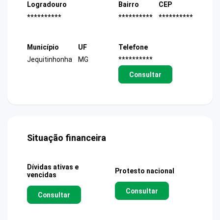
Logradouro
Bairro
CEP
**********
**********
**********
Município
UF
Telefone
Jequitinhonha
MG
**********
Consultar
Situação financeira
Dívidas ativas e
Protesto nacional
vencidas
Consultar
Consultar