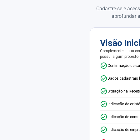
Cadastre-se e acess
aprofundar a
Visão Inic
Complemente a sua con
possui algum protesto
Confirmação de ex
Dados cadastrais 
Situação na Receit
Indicação de exist
Indicação de consu
Indicação de empr