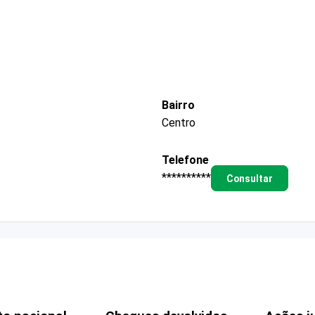
Bairro
Centro
Telefone
**********
Consultar