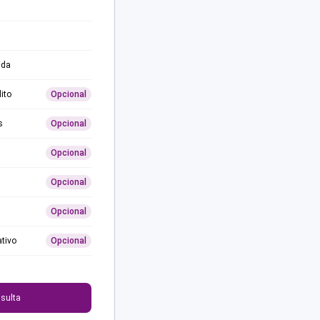
ida
ito
Opcional
s
Opcional
Opcional
Opcional
Opcional
ativo
Opcional
0
sulta