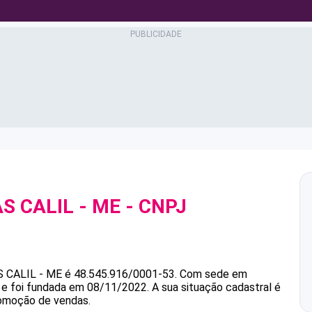
S CALIL - ME
- CNPJ
 CALIL - ME
é
48.545.916/0001-53
.
Com sede em
 e foi fundada em 08/11/2022.
A sua situação cadastral é
romoção de vendas.