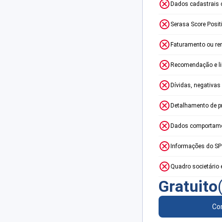
Dados cadastrais 
Serasa Score Posit
Faturamento ou re
Recomendação e lim
Dívidas, negativas
Detalhamento de p
Dados comportame
Informações do S
Quadro societário 
Gratuito
Con