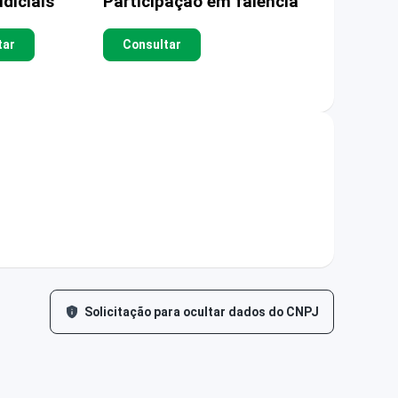
diciais
Participação em falência
tar
Consultar
Solicitação para ocultar dados do CNPJ