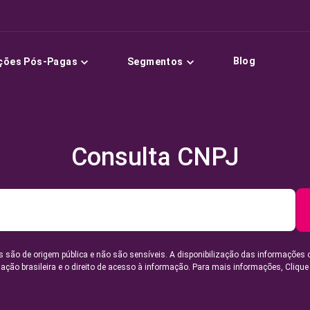
Blog
ções Pós-Pagas
Segmentos
Consulta CNPJ
 são de origem pública e não são sensíveis. A disponibilização das informações 
lação brasileira e o direito de acesso à informação. Para mais informações,
Clique