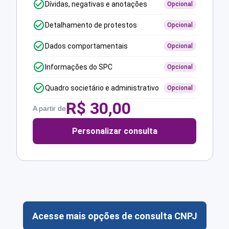
Dívidas, negativas e anotações
Opcional
Detalhamento de protestos
Opcional
Dados comportamentais
Opcional
Informações do SPC
Opcional
Quadro societário e administrativo
Opcional
R$
30,00
A partir de
Personalizar consulta
Acesse mais opções de consulta CNPJ