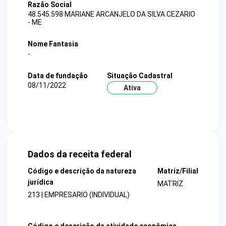
Razão Social
48.545.598 MARIANE ARCANJELO DA SILVA CEZARIO
- ME
Nome Fantasia
-
Data de fundação
Situação Cadastral
08/11/2022
Ativa
Dados da receita federal
Código e descrição da natureza
Matriz/Filial
jurídica
MATRIZ
213 | EMPRESARIO (INDIVIDUAL)
Código e descrição da atividade econômica