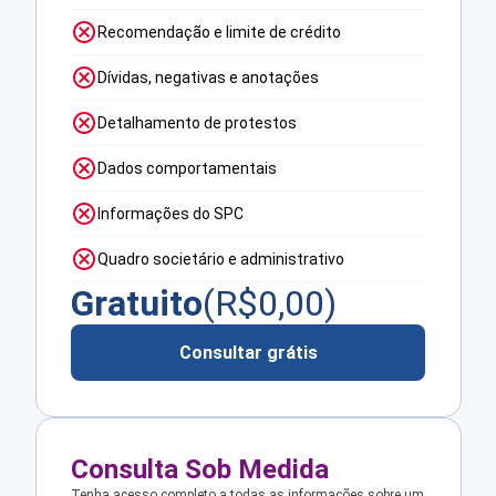
Recomendação e limite de crédito
Dívidas, negativas e anotações
Detalhamento de protestos
Dados comportamentais
Informações do SPC
Quadro societário e administrativo
Gratuito
(R$
0,00
)
Consultar grátis
Consulta Sob Medida
Tenha acesso completo a todas as informações sobre um