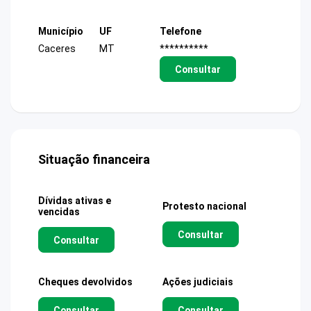
Município
UF
Telefone
Caceres
MT
**********
Consultar
Situação financeira
Dívidas ativas e
Protesto nacional
vencidas
Consultar
Consultar
Cheques devolvidos
Ações judiciais
Consultar
Consultar