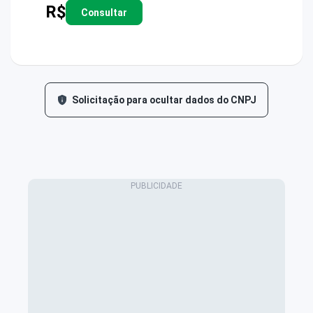
R$
Consultar
Solicitação para ocultar dados do CNPJ