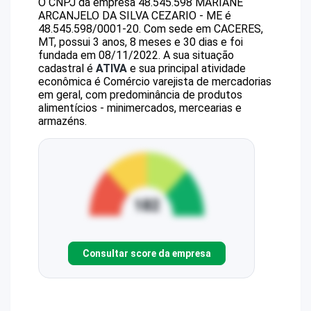
O CNPJ da empresa
48.545.598 MARIANE
ARCANJELO DA SILVA CEZARIO - ME
é
48.545.598/0001-20
.
Com sede em CACERES,
MT, possui 3 anos, 8 meses e 30 dias e foi
fundada em 08/11/2022.
A sua situação
cadastral é
ATIVA
e sua principal atividade
econômica é Comércio varejista de mercadorias
em geral, com predominância de produtos
alimentícios - minimercados, mercearias e
armazéns.
Consultar score da empresa