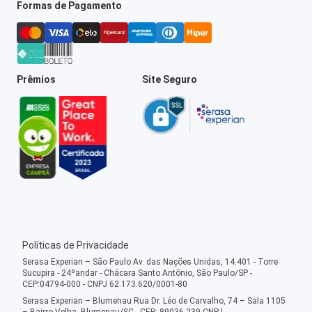
Formas de Pagamento
Prêmios
Site Seguro
Políticas de Privacidade
Serasa Experian – São Paulo Av. das Nações Unidas, 14.401 - Torre
Sucupira - 24ºandar - Chácara Santo Antônio, São Paulo/SP -
CEP:04794-000 - CNPJ 62.173.620/0001-80
Serasa Experian – Blumenau Rua Dr. Léo de Carvalho, 74 – Sala 1105
– Bairro Velha, Blumenau/SC - CEP: 89036-239 CNPJ