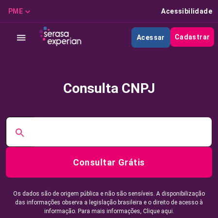
PME
Acessibilidade
Cadastrar
Acessar
Consulta CNPJ
Consultar Grátis
Os dados são de origem pública e não são sensíveis. A disponibilização
das informações observa a legislação brasileira e o direito de acesso à
informação. Para mais informações,
Clique aqui.