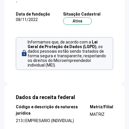
-
Data de fundação
Situação Cadastral
08/11/2022
Ativa
Informamos que, de acordo com a
Lei
Geral de Proteção de Dados (LGPD)
, os
dados pessoais estão sendo tratados de
forma segura e transparente, respeitando
os direitos do Microempreendedor
individual (MEI).
Dados da receita federal
Código e descrição da natureza
Matriz/Filial
jurídica
MATRIZ
213 | EMPRESARIO (INDIVIDUAL)