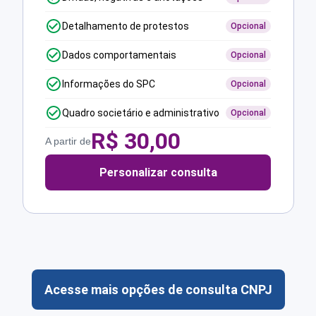
Detalhamento de protestos
Opcional
Dados comportamentais
Opcional
Informações do SPC
Opcional
Quadro societário e administrativo
Opcional
R$
30,00
A partir de
Personalizar consulta
Acesse mais opções de consulta CNPJ