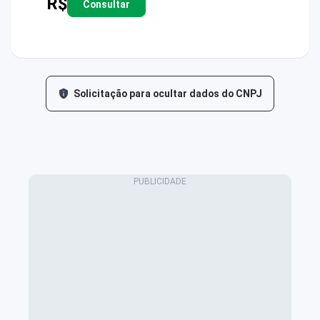
R$
Consultar
Solicitação para ocultar dados do CNPJ