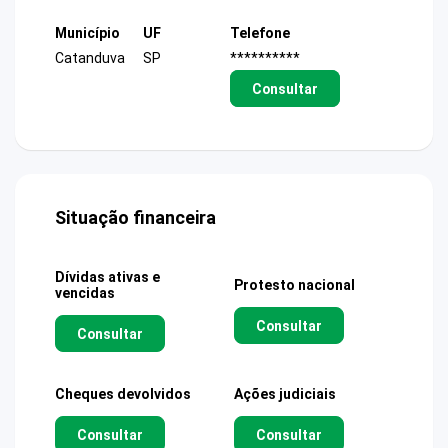
Município
UF
Telefone
Catanduva
SP
**********
Consultar
Situação financeira
Dívidas ativas e
Protesto nacional
vencidas
Consultar
Consultar
Cheques devolvidos
Ações judiciais
Consultar
Consultar